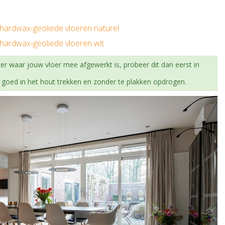
ardwax-geoliede vloeren naturel
ardwax-geoliede vloeren wit
ker waar jouw vloer mee afgewerkt is, probeer dit dan eerst in
t goed in het hout trekken en zonder te plakken opdrogen.