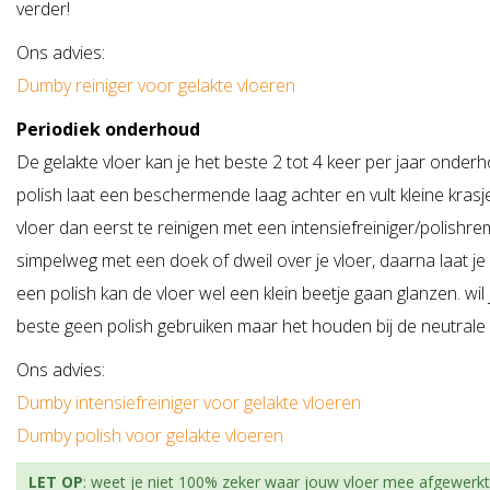
verder!
Ons advies:
Dumby reiniger voor gelakte vloeren
Periodiek onderhoud
De gelakte vloer kan je het beste 2 tot 4 keer per jaar onde
polish laat een beschermende laag achter en vult kleine kras
vloer dan eerst te reinigen met een intensiefreiniger/polishre
simpelweg met een doek of dweil over je vloer, daarna laat je
een polish kan de vloer wel een klein beetje gaan glanzen. wil j
beste geen polish gebruiken maar het houden bij de neutrale r
Ons advies:
Dumby intensiefreiniger voor gelakte vloeren
Dumby polish voor gelakte vloeren
LET OP
: weet je niet 100% zeker waar jouw vloer mee afgewerkt i