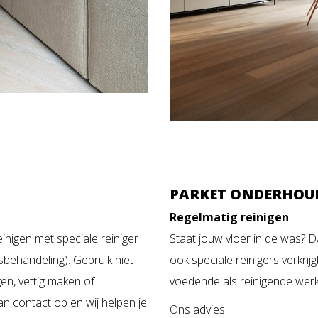
PARKET ONDERHOU
Regelmatig reinigen
einigen met speciale reiniger
Staat jouw vloer in de was? D
sbehandeling). Gebruik niet
ook speciale reinigers verkri
en, vettig maken of
voedende als reinigende wer
dan
contact
op en wij helpen je
Ons advies: