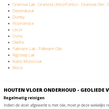
Ciranova Lak
-
Ciranova Unico/Fortico
-
Ciranova Olie
-
C
Devonatural
Dumby
Floorservice
Lecol
Osmo
Oliefris
Pallmann Lak
-
Pallmann Olie
Rigostep Lak
Rubio Monocoat
Woca
HOUTEN VLOER ONDERHOUD - GEOLIEDE 
Regelmatig reinigen
Indien de vloer afgewerkt is met olie, moet je deze wekelijks