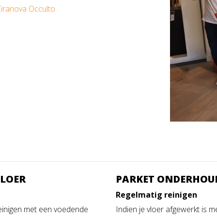
iranova Occulto
VLOER
PARKET ONDERHOU
Regelmatig reinigen
 reinigen met een voedende
Indien je vloer afgewerkt is 