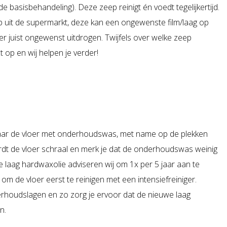
e basisbehandeling). Deze zeep reinigt én voedt tegelijkertijd.
 uit de supermarkt, deze kan een ongewenste film/laag op
oer juist ongewenst uitdrogen. Twijfels over welke zeep
ct
op en wij helpen je verder!
jaar de vloer met onderhoudswas, met name op de plekken
dt de vloer schraal en merk je dat de onderhoudswas weinig
 laag hardwaxolie adviseren wij om 1x per 5 jaar aan te
 om de vloer eerst te reinigen met een intensiefreiniger.
derhoudslagen en zo zorg je ervoor dat de nieuwe laag
n.