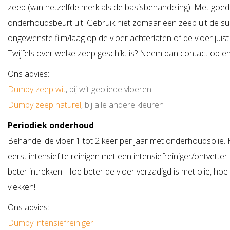
zeep (van hetzelfde merk als de basisbehandeling). Met goed 
onderhoudsbeurt uit! Gebruik niet zomaar een zeep uit de s
ongewenste film/laag op de vloer achterlaten of de vloer juis
Twijfels over welke zeep geschikt is? Neem dan
contact
op en 
Ons advies:
Dumby zeep wit
, bij wit geoliede vloeren
Dumby zeep naturel
, bij alle andere kleuren
Periodiek onderhoud
Behandel de vloer 1 tot 2 keer per jaar met onderhoudsolie. 
eerst intensief te reinigen met een intensiefreiniger/ontvett
beter intrekken. Hoe beter de vloer verzadigd is met olie, ho
vlekken!
Ons advies:
Dumby intensiefreiniger