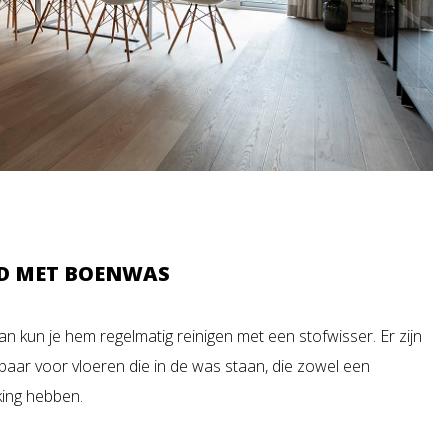
D MET BOENWAS
an kun je hem regelmatig reinigen met een stofwisser. Er zijn
jgbaar voor vloeren die in de was staan, die zowel een
king hebben.