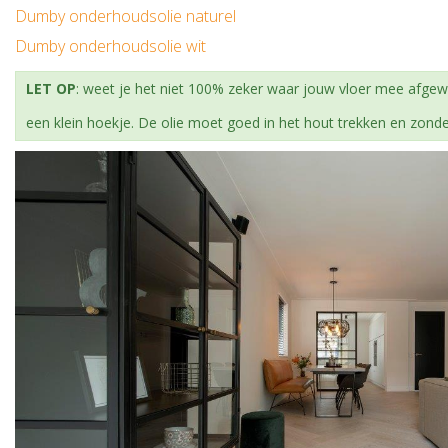
Dumby onderhoudsolie naturel
Dumby onderhoudsolie wit
LET OP
: weet je het niet 100% zeker waar jouw vloer mee afgewer
een klein hoekje. De olie moet goed in het hout trekken en zond