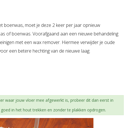
met boenwas, moet je deze 2 keer per jaar opnieuw
was of boenwas. Voorafgaand aan een nieuwe behandeling
 reinigen met een wax remover. Hiermee verwijder je oude
oor een betere hechting van de nieuwe laag.
ker waar jouw vloer mee afgewerkt is, probeer dit dan eerst in
t goed in het hout trekken en zonder te plakken opdrogen.