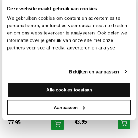
Deze website maakt gebruik van cookies
We gebruiken cookies om content en advertenties te
personaliseren, om functies voor social media te bieden
en om ons websiteverkeer te analyseren. Ook delen we
informatie over je gebruik van onze site met onze
partners voor social media, adverteren en analyse.
Bekijken en aanpassen
Lobadur 2K Invisible
Bona Mega EVO Mat -
Protect A.T. -
Multiverpakking 1 liter
Alle cookies toestaan
Multiverpakking 1 liter
Op voorraad, direct
Op voorraad, direct
verzonden
verzonden
Aanpassen
Merk: Bona
Merk: Lobadur
43,95
77,95