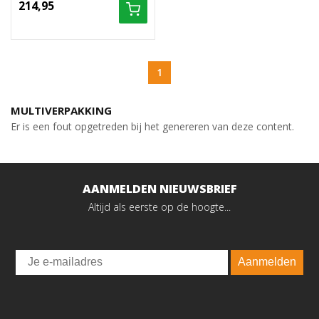
214,95
1
MULTIVERPAKKING
Er is een fout opgetreden bij het genereren van deze content.
AANMELDEN NIEUWSBRIEF
Altijd als eerste op de hoogte...
Email
Aanmelden