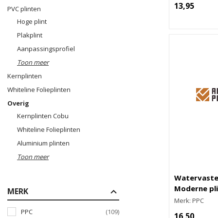
13,95
PVC plinten
Hoge plint
Plakplint
Aanpassingsprofiel
Toon meer
Kernplinten
Whiteline Folieplinten
Overig
Kernplinten Cobu
Whiteline Folieplinten
Aluminium plinten
Toon meer
Watervaste
Moderne pl
MERK
Merk: PPC
PPC
(109)
16,50