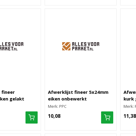
 fineer
Afwerklijst fineer 5x24mm
Afwer
ken gelakt
eiken onbewerkt
kurk 
Merk: PPC
Merk: 
10,08
11,38