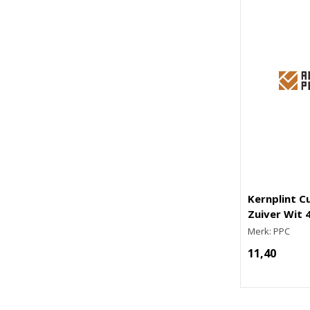
Kernplint C
Zuiver Wit
Merk: PPC
11,40