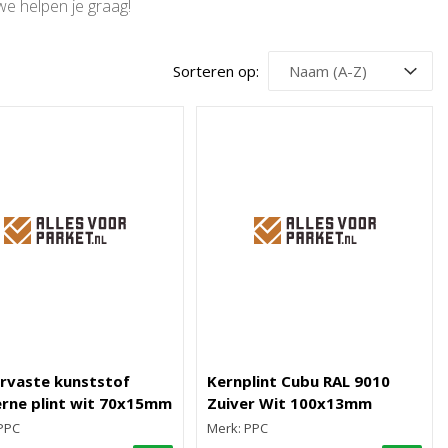
 we helpen je graag!
Sorteren op:
rvaste kunststof
Kernplint Cubu RAL 9010
rne plint wit 70x15mm
Zuiver Wit 100x13mm
PPC
Merk: PPC