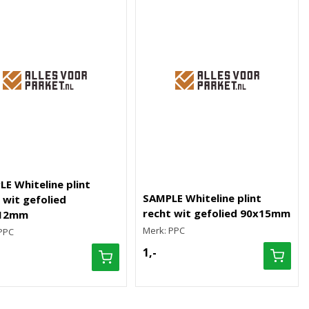
E Whiteline plint
SAMPLE Whiteline plint
 wit gefolied
recht wit gefolied 90x15mm
12mm
Merk: PPC
PPC
1,-