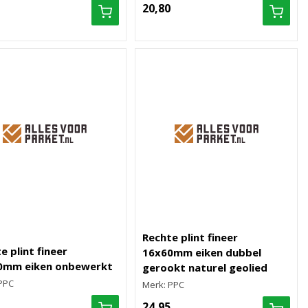
20,80
Rechte plint fineer
e plint fineer
16x60mm eiken dubbel
0mm eiken onbewerkt
gerookt naturel geolied
PPC
Merk: PPC
24,95