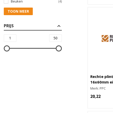
Beuken
(4)
TOON MEER
PRIJS
Rechte plint
16x60mm ei
Merk: PPC
20,22