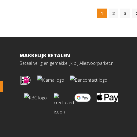
1
2
3
MAKKELIJK BETALEN
Betaal veilig en gemakkelijk bij Allesvoorparket.nl!