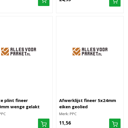
e plint fineer
Afwerklijst fineer 5x24mm
0mm wenge gelakt
eiken geolied
PPC
Merk: PPC
11,56