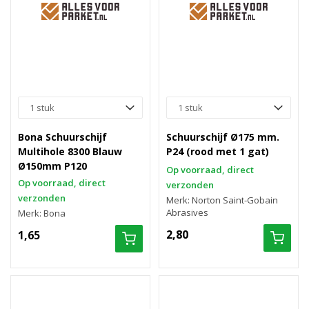
Bona Schuurschijf
Schuurschijf Ø175 mm.
Multihole 8300 Blauw
P24 (rood met 1 gat)
Ø150mm P120
Op voorraad, direct
Op voorraad, direct
verzonden
verzonden
Merk: Norton Saint-Gobain
Abrasives
Merk: Bona
2,80
1,65