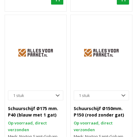
Schuurschijf Ø175 mm.
Schuurschijf Ø150mm.
P40 (blauw met 1 gat)
P150 (rood zonder gat)
Op voorraad, direct
Op voorraad, direct
verzonden
verzonden
Merk: Norton Saint-Gobain
Merk: Norton Saint-Gobain