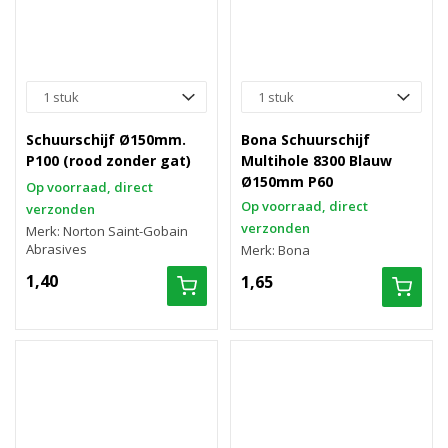
Schuurschijf Ø150mm.
Bona Schuurschijf
P100 (rood zonder gat)
Multihole 8300 Blauw
Ø150mm P60
Op voorraad, direct
Op voorraad, direct
verzonden
verzonden
Merk: Norton Saint-Gobain
Abrasives
Merk: Bona
1,40
1,65