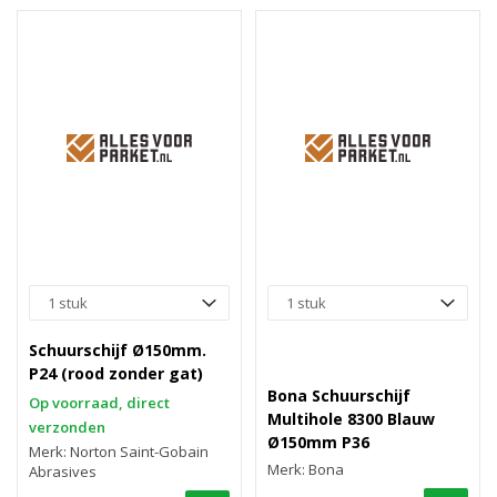
Schuurschijf Ø150mm.
P24 (rood zonder gat)
Bona Schuurschijf
Op voorraad, direct
Multihole 8300 Blauw
verzonden
Ø150mm P36
Merk: Norton Saint-Gobain
Merk: Bona
Abrasives