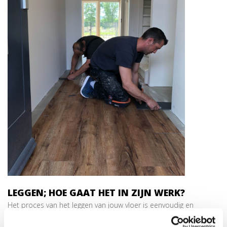
LEGGEN; HOE GAAT HET IN ZIJN WERK?
Het proces van het leggen van jouw vloer is eenvoudig en
transparant. Je stuurt ons een e-mail (
info@allesvoorparket.nl
)