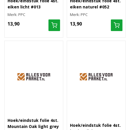
Hoek/eindstuk folie 4st.
Hoek/eindstuk folie 4st.
eiken licht #013
eiken naturel #052
Merk: PPC
Merk: PPC
13,90
13,90
Hoek/eindstuk folie 4st.
Hoek/eindstuk folie 4st.
Mountain Oak light grey