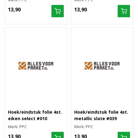
13,90
13,90
Hoek/eindstuk folie 4st.
Hoek/eindstuk folie 4st.
eiken select #010
metallic slate #039
Merk: PPC
Merk: PPC
13,90
13,90