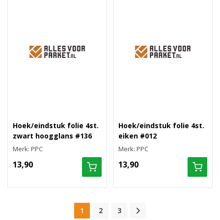
Hoek/eindstuk folie 4st.
Hoek/eindstuk folie 4st.
zwart hoogglans #136
eiken #012
Merk: PPC
Merk: PPC
13,90
13,90
1
2
3