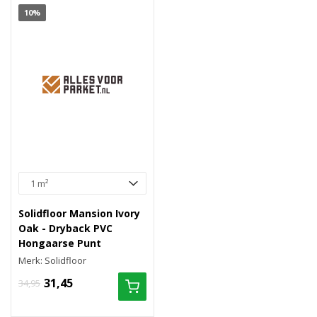
10%
Solidfloor Mansion Ivory
Oak - Dryback PVC
Hongaarse Punt
Merk: Solidfloor
31,45
34,95