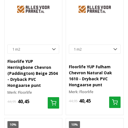
Floorlife YUP
Floorlife YUP Fulham
Herringbone Chevron
Chevron Natural Oak
(Paddington) Beige 2504
1610 - Dryback PVC
- Dryback PVC
Hongaarse punt
Hongaarse punt
Merk: Floorlife
Merk: Floorlife
40,45
40,45
44,95
44,95
10%
10%