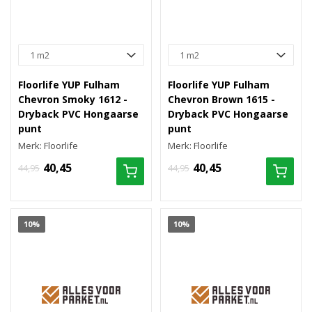
Floorlife YUP Fulham
Floorlife YUP Fulham
Chevron Smoky 1612 -
Chevron Brown 1615 -
Dryback PVC Hongaarse
Dryback PVC Hongaarse
punt
punt
Merk: Floorlife
Merk: Floorlife
40,45
40,45
44,95
44,95
10%
10%