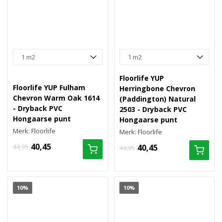
Floorlife YUP
Floorlife YUP Fulham
Herringbone Chevron
Chevron Warm Oak 1614
(Paddington) Natural
- Dryback PVC
2503 - Dryback PVC
Hongaarse punt
Hongaarse punt
Merk: Floorlife
Merk: Floorlife
40,45
44,95
40,45
44,95
10%
10%