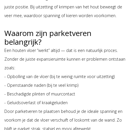
juiste positie. Bij uitzetting of krimpen van het hout beweegt de
veer mee, waardoor spanning of kieren worden voorkomen.
Waarom zijn parketveren
belangrijk?
Een houten vloer “werkt” altijd — dat is een natuurlijk proces.
Zonder de juiste expansieruimte kunnen er problemen ontstaan
zoals:
- Opbolling van de vloer (bij te weinig ruimte voor uitzetting)
- Openstaande naden (bij te veel krimp)
- Beschadigde plinten of muurcontact
- Geluidsoverlast of kraakgeluiden
Door parketveren te plaatsen behoud je de ideale spanning en
voorkom je dat de vloer verschuift of loskomt van de wand. Zo
blijft je parket strak, stabiel en mooi afgewerkt.