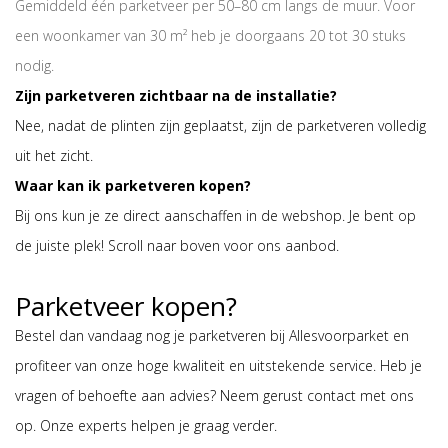
Gemiddeld één parketveer per 50–80 cm langs de muur. Voor
een woonkamer van 30 m² heb je doorgaans 20 tot 30 stuks
nodig.
Zijn parketveren zichtbaar na de installatie?
Nee, nadat de plinten zijn geplaatst, zijn de parketveren volledig
uit het zicht.
Waar kan ik parketveren kopen?
Bij ons kun je ze direct aanschaffen in de webshop. Je bent op
de juiste plek! Scroll naar boven voor ons aanbod.
Parketveer kopen?
Bestel dan vandaag nog je parketveren bij Allesvoorparket en
profiteer van onze hoge kwaliteit en uitstekende service. Heb je
vragen of behoefte aan advies? Neem gerust contact met ons
op. Onze experts helpen je graag verder.