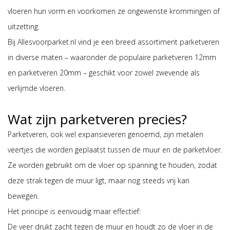
vloeren hun vorm en voorkomen ze ongewenste krommingen of
uitzetting.
Bij Allesvoorparket.nl vind je een breed assortiment parketveren
in diverse maten – waaronder de populaire parketveren 12mm
en parketveren 20mm – geschikt voor zowel zwevende als
verlijmde vloeren.
Wat zijn parketveren precies?
Parketveren, ook wel expansieveren genoemd, zijn metalen
veertjes die worden geplaatst tussen de muur en de parketvloer.
Ze worden gebruikt om de vloer op spanning te houden, zodat
deze strak tegen de muur ligt, maar nog steeds vrij kan
bewegen.
Het principe is eenvoudig maar effectief:
De veer drukt zacht tegen de muur en houdt zo de vloer in de