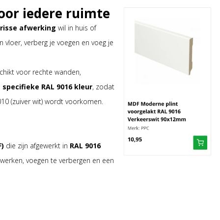
voor iedere ruimte
risse afwerking
wil in huis of
vloer, verberg je voegen en voeg je
schikt voor rechte wanden,
e specifieke RAL 9016 kleur
, zodat
010 (zuiver wit) wordt voorkomen.
)
die zijn afgewerkt in
RAL 9016
 werken, voegen te verbergen en een