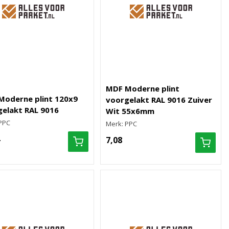
MDF Moderne plint
Moderne plint 120x9
voorgelakt RAL 9016 Zuiver
elakt RAL 9016
Wit 55x6mm
PPC
Merk: PPC
7,08