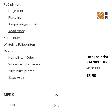
PVC plinten
Hoge plint
Plakplint
Aanpassingsprofiel
Toon meer
Kernplinten
Whiteline Folieplinten
Overig
Hoek/eindstu
Kernplinten Cobu
RAL9016 #2
Whiteline Folieplinten
Merk: PPC
Aluminium plinten
13,90
Toon meer
MERK
PPC
(28)