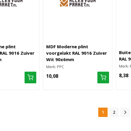
e plint
MDF Moderne plint
Buite
RAL 9016 Zuiver
voorgelakt RAL 9016 Zuiver
RAL 
m
Wit 90x6mm
Merk: 
Merk: PPC
8,38
10,08
1
2