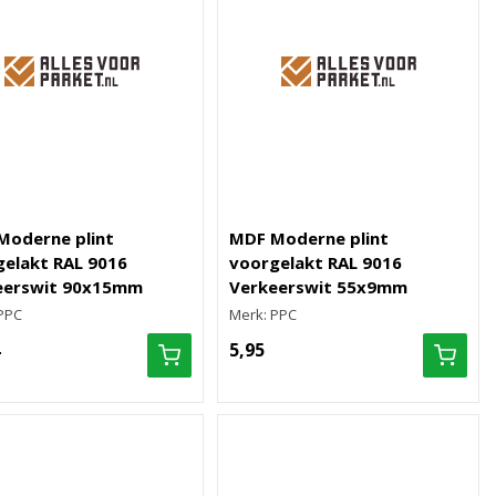
Moderne plint
MDF Moderne plint
elakt RAL 9016
voorgelakt RAL 9016
eerswit 90x15mm
Verkeerswit 55x9mm
PPC
Merk: PPC
5,95