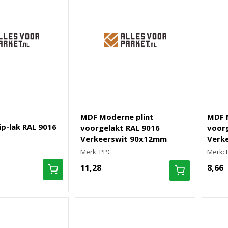
MDF Moderne plint
MDF 
tip-lak RAL 9016
voorgelakt RAL 9016
voorg
Verkeerswit 90x12mm
Verk
Merk: PPC
Merk: 
11,28
8,66