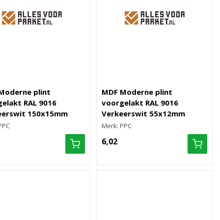
Moderne plint
MDF Moderne plint
elakt RAL 9016
voorgelakt RAL 9016
eerswit 150x15mm
Verkeerswit 55x12mm
PPC
Merk: PPC
6,02