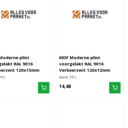
Moderne plint
MDF Moderne plint
elakt RAL 9016
voorgelakt RAL 9016
eerswit 120x15mm
Verkeerswit 120x12mm
PPC
Merk: PPC
14,48