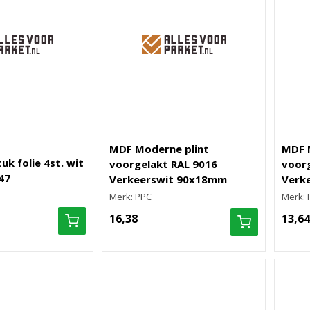
MDF Moderne plint
MDF 
k folie 4st. wit
voorgelakt RAL 9016
voorg
47
Verkeerswit 90x18mm
Verk
Merk: PPC
Merk: 
16,38
13,64