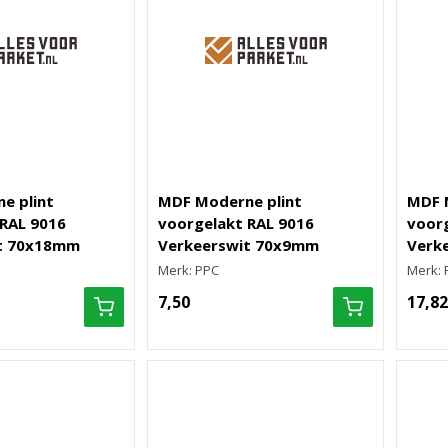
e plint
MDF Moderne plint
MDF 
RAL 9016
voorgelakt RAL 9016
voorg
t 70x18mm
Verkeerswit 70x9mm
Verk
Merk: PPC
Merk: 
7,50
17,82