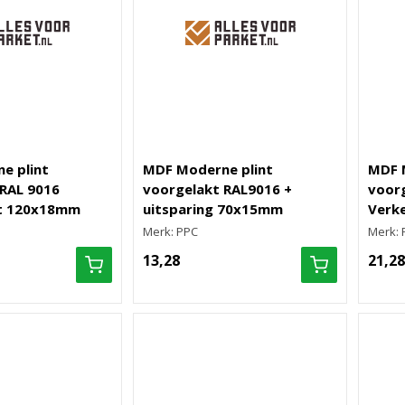
e plint
MDF Moderne plint
MDF 
RAL 9016
voorgelakt RAL9016 +
voorg
t 120x18mm
uitsparing 70x15mm
Verk
Merk: PPC
Merk: 
13,28
21,28