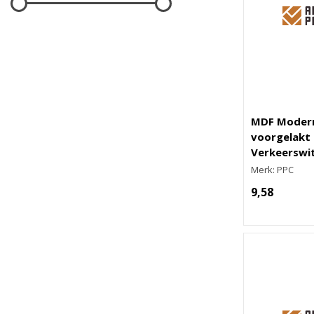
MDF Modern
voorgelakt 
Verkeerswi
Merk: PPC
9,58