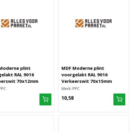
Moderne plint
MDF Moderne plint
elakt RAL 9016
voorgelakt RAL 9016
eerswit 70x12mm
Verkeerswit 70x15mm
PPC
Merk: PPC
10,58