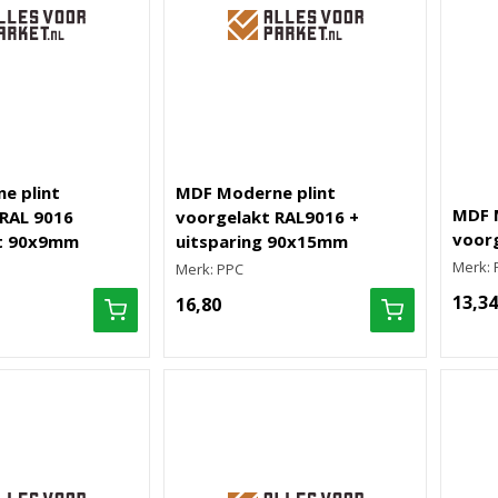
e plint
MDF Moderne plint
MDF 
RAL 9016
voorgelakt RAL9016 +
voorg
t 90x9mm
uitsparing 90x15mm
Merk: 
Merk: PPC
13,34
16,80