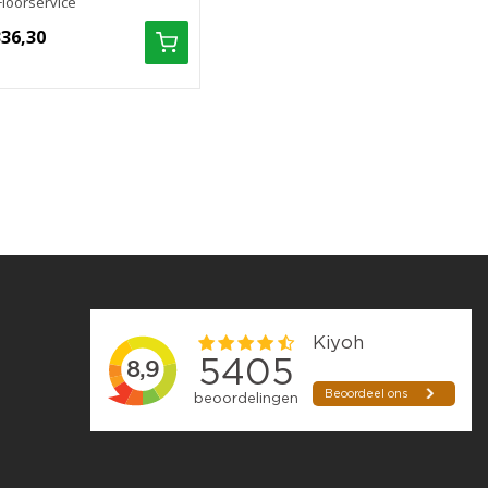
Floorservice
336,30