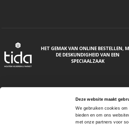
HET GEMAK VAN ONLINE BESTELLEN, 
DE DESKUNDIGHEID VAN EEN
SPECIAALZAAK
Deze website maakt gebru
We gebruiken cookies om c
bieden en om ons websitev
met onze partners voor so