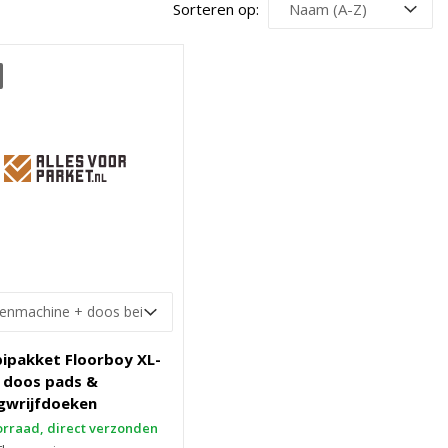
Sorteren op:
ipakket Floorboy XL-
 doos pads &
gwrijfdoeken
rraad, direct verzonden