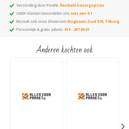
Verzending door PostNL
flexibele bezorgopties
Scroll naar beneden voor meer info!
5000+ klanten beoordelen ons
met een 9,1
Bezoek ook onze showroom
Ringbaan-Zuid 376, Tilburg
Persoonlijk & gratis advies:
013 - 207 00 01
Anderen kochten ook