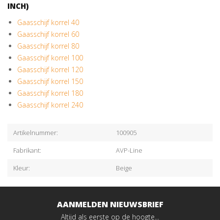
INCH)
Gaasschijf korrel 40
Gaasschijf korrel 60
Gaasschijf korrel 80
Gaasschijf korrel 100
Gaasschijf korrel 120
Gaasschijf korrel 150
Gaasschijf korrel 180
Gaasschijf korrel 240
Artikelnummer:
100905
Fabrikant:
AVP-Line
Kleur:
Beige
AANMELDEN NIEUWSBRIEF
Altijd als eerste op de hoogte...