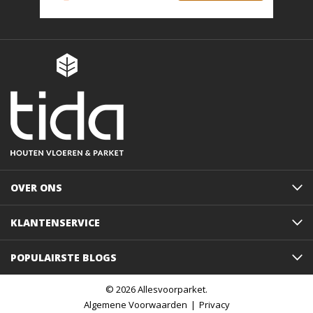
OVER ONS
KLANTENSERVICE
POPULAIRSTE BLOGS
© 2026 Allesvoorparket.
Algemene Voorwaarden
Privacy