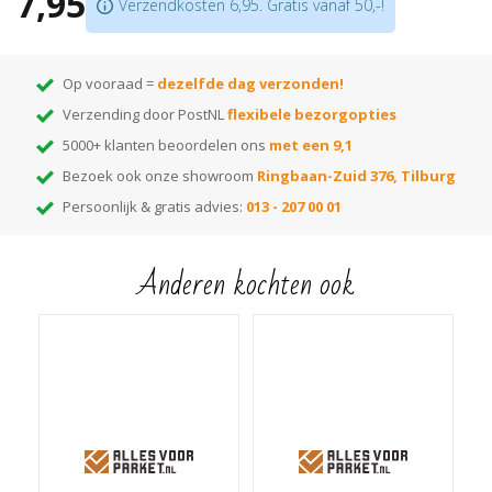
7,95
Verzendkosten 6,95. Gratis vanaf 50,-!
Op vooraad =
dezelfde dag verzonden!
Verzending door PostNL
flexibele bezorgopties
5000+ klanten beoordelen ons
met een 9,1
Bezoek ook onze showroom
Ringbaan-Zuid 376, Tilburg
Persoonlijk & gratis advies:
013 - 207 00 01
Anderen kochten ook