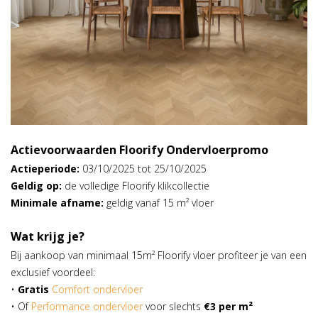
Actievoorwaarden Floorify Ondervloerpromo
Actieperiode:
03/10/2025 tot 25/10/2025
Geldig op:
de volledige Floorify klikcollectie
Minimale afname:
geldig vanaf 15 m² vloer
Wat krijg je?
Bij aankoop van minimaal 15m² Floorify vloer profiteer je van een
exclusief voordeel:
•
Gratis
Comfort ondervloer
• Of
Performance ondervloer
voor slechts
€3 per m²