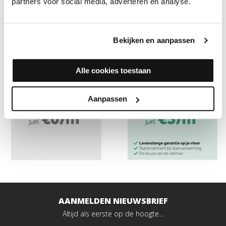
partners voor social media, adverteren en analyse.
BEKIJK ALLE FLOORIFY VLOEREN
Bekijken en aanpassen
Alle cookies toestaan
Aanpassen
AANMELDEN NIEUWSBRIEF
Altijd als eerste op de hoogte...