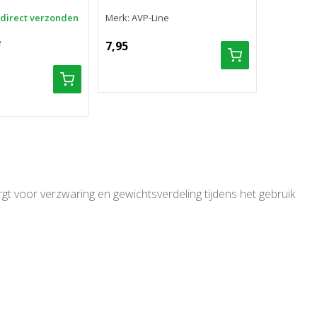
 direct verzonden
Merk: AVP-Line
e
7,95
 voor verzwaring en gewichtsverdeling tijdens het gebruik