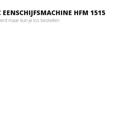
 EENSCHIJFSMACHINE HFM 1515
d maar kun je los bestellen: