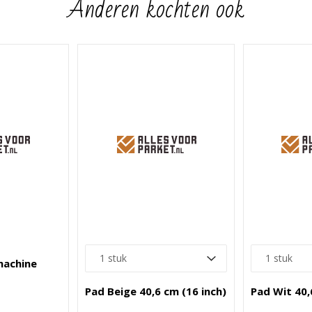
Anderen kochten ook
machine
Pad Beige 40,6 cm (16 inch)
Pad Wit 40,