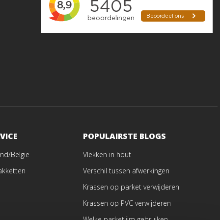
VICE
POPULAIRSTE BLOGS
nd/België
Vlekken in hout
akketten
Verschil tussen afwerkingen
Krassen op parket verwijderen
Krassen op PVC verwijderen
Welke parketlijm gebruiken