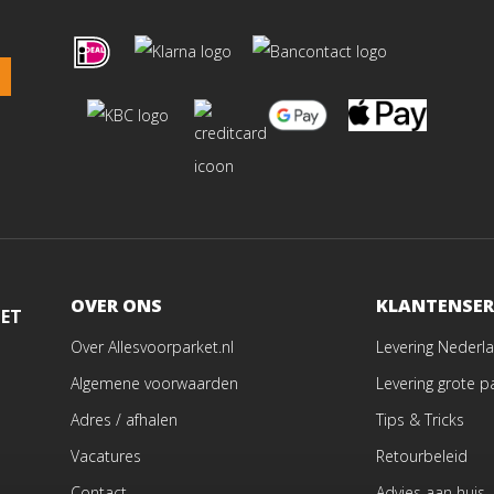
OVER ONS
KLANTENSER
MET
Over Allesvoorparket.nl
Levering Nederla
Algemene voorwaarden
Levering grote p
Adres / afhalen
Tips & Tricks
Vacatures
Retourbeleid
Contact
Advies aan huis