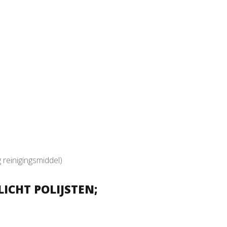
g reinigingsmiddel)
ICHT POLIJSTEN;