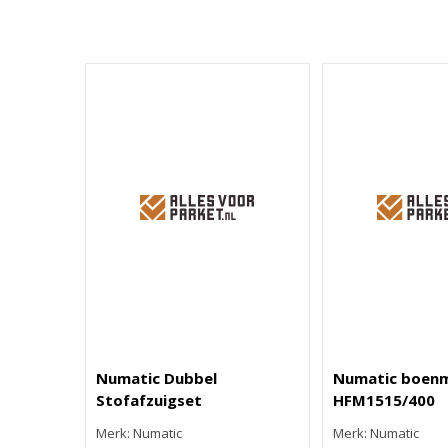
Numatic Dubbel
Numatic boen
Stofafzuigset
HFM1515/400
Merk: Numatic
Merk: Numatic