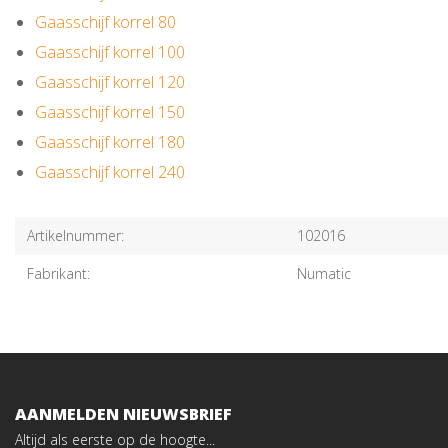
Gaasschijf korrel 80
Gaasschijf korrel 100
Gaasschijf korrel 120
Gaasschijf korrel 150
Gaasschijf korrel 180
Gaasschijf korrel 240
Artikelnummer:
102016
Fabrikant:
Numatic
AANMELDEN NIEUWSBRIEF
Altijd als eerste op de hoogte...