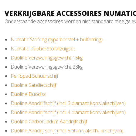
VERKRIJGBARE ACCESSOIRES NUMATIC
Onderstaande accessoires worden niet standaard mee gelever
Numatic Stofring (type borstel + bufferring)
Numatic Dubbel Stofafzuigset
Duoline Verzwaringsgewicht 15kg
Duoline Verzwaringsgewicht 23kg
Perfopad Schuurschijf
Duoline Satellietschijf
Duoline Duodisc
Duoline Aandrijfschijf (incl. 3 diamant komvlakschijven)
Duoline Aandrijfschijf (incl. 4 diamant komvlakschijven)
Duoline Carborundum Aandrijfschijf
Duoline Aandrijfschijf (incl. 5 titan vlakschuurschijven)