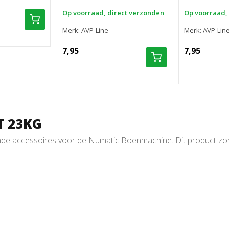
Op voorraad, direct verzonden
Op voorraad,
Merk: AVP-Line
Merk: AVP-Lin
7,95
7,95
 23KG
de accessoires voor de Numatic Boenmachine. Dit product zorgt