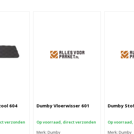
ool 604
Dumby Vloerwisser 601
Dumby Stof
ect verzonden
Op voorraad, direct verzonden
Op voorraad,
Merk: Dumby
Merk: Dumby