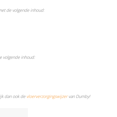
et de volgende inhoud:
 volgende inhoud:
ijk dan ook de
vloerverzorgingswijzer
van Dumby!