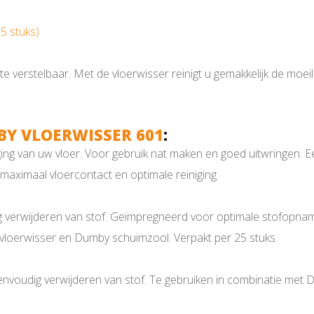
(5 stuks)
verstelbaar. Met de vloerwisser reinigt u gemakkelijk de moeilij
Y VLOERWISSER 601
:
ging van uw vloer. Voor gebruik nat maken en goed uitwringen. E
ximaal vloercontact en optimale reiniging.
verwijderen van stof. Geïmpregneerd voor optimale stofopname. W
loerwisser en Dumby schuimzool. Verpakt per 25 stuks.
nvoudig verwijderen van stof. Te gebruiken in combinatie met