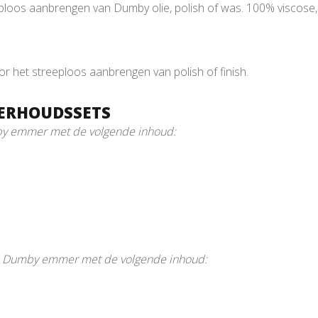
loos aanbrengen van Dumby olie, polish of was. 100% viscose, vo
 het streeploos aanbrengen van polish of finish.
ERHOUDSSETS
y emmer met de volgende inhoud:
n Dumby emmer met de volgende inhoud: