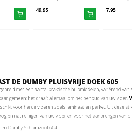
49,95
7,95
T DE DUMBY PLUISVRIJE DOEK 605
gebreid met een aantal praktische hulpmiddelen, variërend van 
kaar gemeen: het draait allemaal om het behoud van uw vloer.
V
schikt voor harde vloeren zoals laminaat en parket. Uit deze str
og en nat reinigen van uw vloer en voor het aanbrengen van oli
06 en Dumby Schuimzool 604