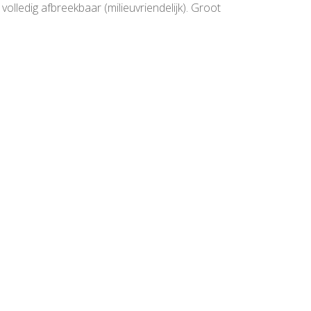
lledig afbreekbaar (milieuvriendelijk). Groot