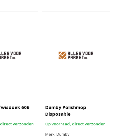
wisdoek 606
Dumby Polishmop
Disposable
 direct verzonden
Op voorraad, direct verzonden
Merk: Dumby