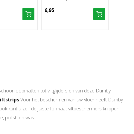
6,95
schoonloopmatten tot viltglijders en van deze Dumby
iltstrips
Voor het beschermen van uw vloer heeft Dumby
ook kunt u zelf de juiste formaat viltbeschermers knippen.
e, polish en was.