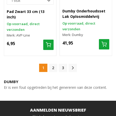
Dumby Onderhoudsset
Pad Zwart 33 cm (13
Lak Oplosmiddelvrij
inch)
Op voorraad, direct
Op voorraad, direct
verzonden
verzonden
Merk: Dumby
Merk: AVP-Line
41,95
6,95
1
2
3
DUMBY
Er is een fout opgetreden bij het genereren van deze content.
AANMELDEN NIEUWSBRIEF