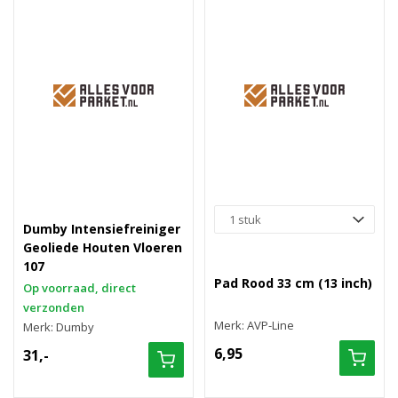
Dumby Intensiefreiniger
Geoliede Houten Vloeren
107
Pad Rood 33 cm (13 inch)
Op voorraad, direct
verzonden
Merk: AVP-Line
Merk: Dumby
6,95
31,-