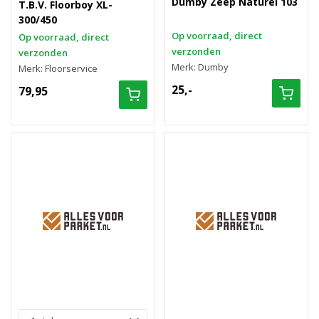
Dumby Zeep Naturel 103
T.B.V. Floorboy XL-
300/450
Op voorraad, direct
Op voorraad, direct
verzonden
verzonden
Merk: Dumby
Merk: Floorservice
25,-
79,95