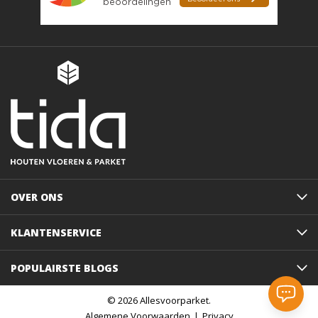
OVER ONS
KLANTENSERVICE
POPULAIRSTE BLOGS
© 2026 Allesvoorparket.
Algemene Voorwaarden
Privacy