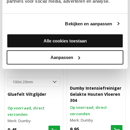
partners voor social media, adverteren en analyse.
Bekijken en aanpassen
Alle cookies toestaan
Aanpassen
Dumby Intensiefreiniger
Gluefelt Viltglijder
Gelakte Houten Vloeren
304
Op voorraad, direct
Op voorraad, direct
verzonden
verzonden
Merk: Dumby
Merk: Dumby
9,95