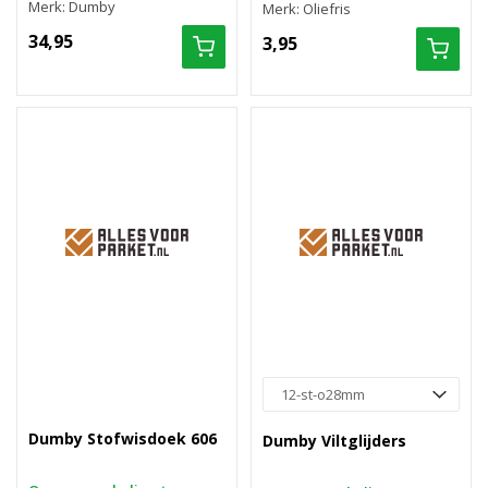
Merk: Dumby
Merk: Oliefris
34,95
3,95
Dumby Stofwisdoek 606
Dumby Viltglijders