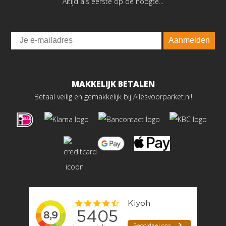
Altijd als eerste op de hoogte...
Email
Aanmelden
MAKKELIJK BETALEN
Betaal veilig en gemakkelijk bij Allesvoorparket.nl!