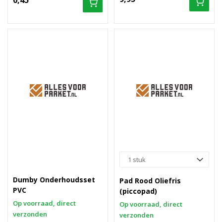
0,45
Dumby Onderhoudsset
Pad Rood Oliefris
PVC
(piccopad)
Op voorraad, direct
Op voorraad, direct
verzonden
verzonden