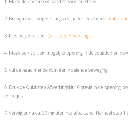
1. Maak de opening of naad schoon en stofvrij.
2. Breng indien mogelijk, langs de naden een brede
afplaktap
3. Kies de juiste kleur
Quickstep Afwerkingskit
.
4. Maak een zo klein mogelijke opening in de spuitdop en bev
5. Vul de naad met de kit in één vloeiende beweging.
6. Druk de Quickstep Afwerkingskit 10 stevig in de opening, d
en netjes.
7. Verwijder na ca. 30 minuten het afpaktape. Herhaal stap 1 t/