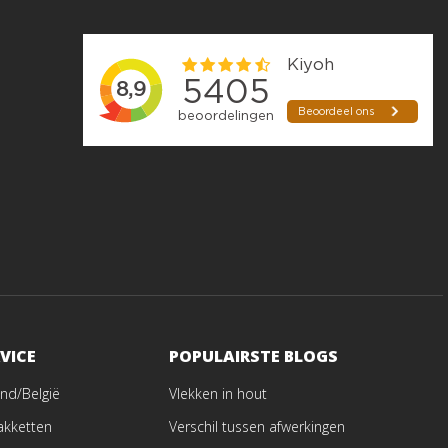
VICE
POPULAIRSTE BLOGS
nd/België
Vlekken in hout
akketten
Verschil tussen afwerkingen