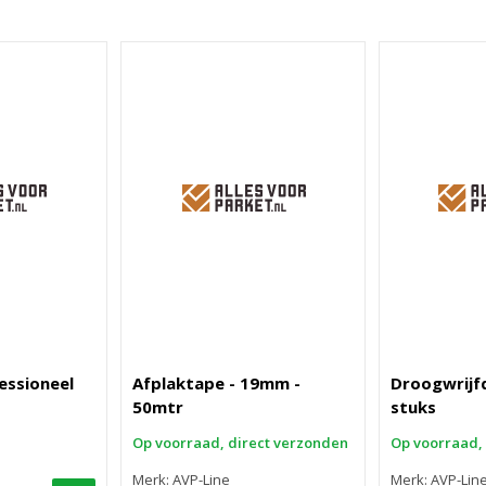
essioneel
Afplaktape - 19mm -
Droogwrijf
50mtr
stuks
Op voorraad, direct verzonden
Op voorraad,
Merk: AVP-Line
Merk: AVP-Lin