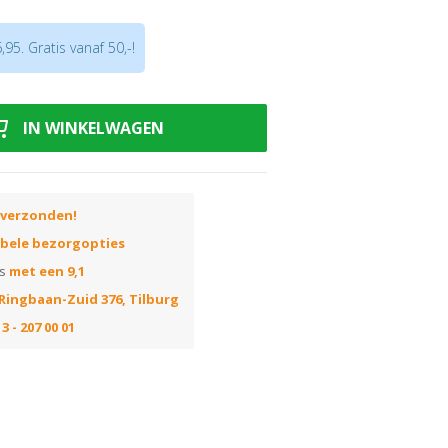
95. Gratis vanaf 50,-!
IN WINKELWAGEN
 verzonden!
ibele bezorgopties
ns
met een 9,1
Ringbaan-Zuid 376, Tilburg
3 - 207 00 01