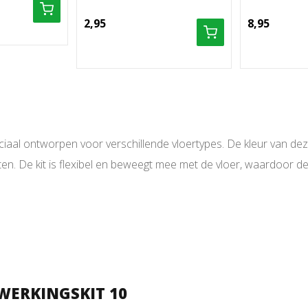
2,95
8,95
ciaal ontworpen voor verschillende vloertypes. De kleur van deze
ten. De kit is flexibel en beweegt mee met de vloer, waardoor 
WERKINGSKIT 10