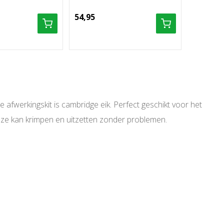
54,95
 afwerkingskit is cambridge eik. Perfect geschikt voor het
deze kan krimpen en uitzetten zonder problemen.