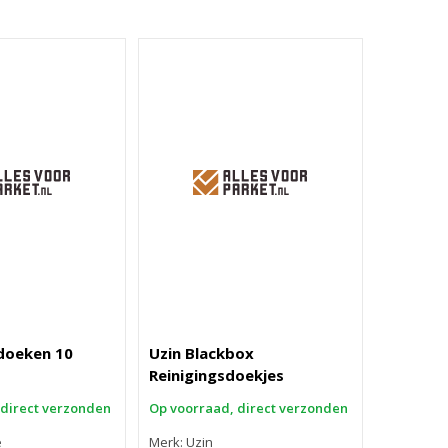
doeken 10
Uzin Blackbox
Reinigingsdoekjes
 direct verzonden
Op voorraad, direct verzonden
e
Merk: Uzin