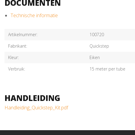
DOCUMENTEN
Technische informatie
Artikelnummer:
100720
Fabrikant:
Quickstep
Kleur:
Eiken
Verbruik:
15 meter per tube
HANDLEIDING
Handleiding_Quickstep_Kit.pdf