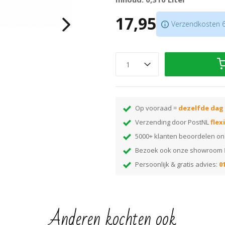
17,95
Verzendkosten 6,
Op vooraad =
dezelfde dag
Verzending door PostNL
flex
5000+ klanten beoordelen o
Bezoek ook onze showroom
Persoonlijk & gratis advies:
01
Anderen kochten ook