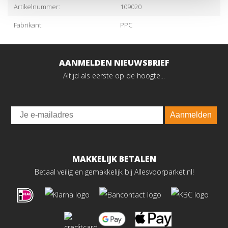
Artikelnummer:
109020
Fabrikant:
PPC
AANMELDEN NIEUWSBRIEF
Altijd als eerste op de hoogte...
Email
Aanmelden
MAKKELIJK BETALEN
Betaal veilig en gemakkelijk bij Allesvoorparket.nl!