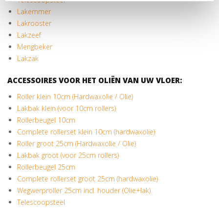
Lakemmer
Lakrooster
Lakzeef
Mengbeker
Lakzak
ACCESSOIRES VOOR HET OLIËN VAN UW VLOER:
Roller klein 10cm (Hardwaxolie / Olie)
Lakbak klein (voor 10cm rollers)
Rollerbeugel 10cm
Complete rollerset klein 10cm (hardwaxolie)
Roller groot 25cm (Hardwaxolie / Olie)
Lakbak groot (voor 25cm rollers)
Rollerbeugel 25cm
Complete rollerset groot 25cm (hardwaxolie)
Wegwerproller 25cm incl. houder (Olie+lak)
Telescoopsteel