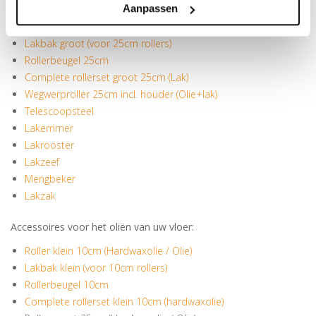
Aanpassen
Complete rollerset klein 10cm (Lak)
Roller groot 25cm (Lak)
Lakbak groot (voor 25cm rollers)
Rollerbeugel 25cm
Complete rollerset groot 25cm (Lak)
Wegwerproller 25cm incl. houder (Olie+lak)
Telescoopsteel
Lakemmer
Lakrooster
Lakzeef
Mengbeker
Lakzak
Accessoires voor het oliën van uw vloer:
Roller klein 10cm (Hardwaxolie / Olie)
Lakbak klein (voor 10cm rollers)
Rollerbeugel 10cm
Complete rollerset klein 10cm (hardwaxolie)