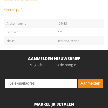
Kleuren pdf
Artikelnummer:
104433
Fabrikant:
PPC
Kleur:
Berken/Grenen
AANMELDEN NIEUWSBRIEF
Altijd als eerste op de hoogte...
Email
Aanmelden
MAKKELIJK BETALEN