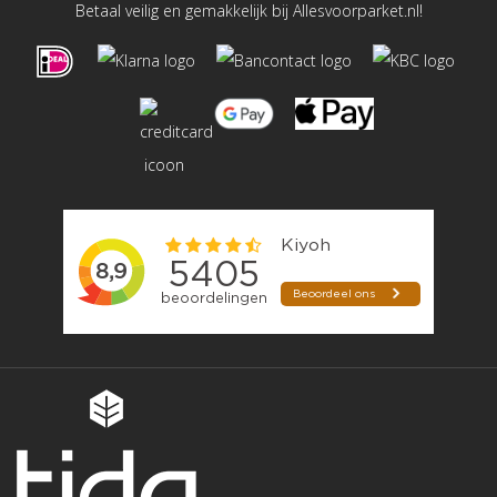
Betaal veilig en gemakkelijk bij Allesvoorparket.nl!