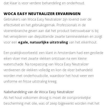
dat klaar is voor verdere behandeling en onderhoud.
WOCA EASY NEUTRALIZER ERVARINGEN
Gebruikers van Woca Easy Neutralizer zijn lovend over de
effectiviteit en het gebruiksgemak. Professionals in de
vloerenbranche geven aan dat het product betrouwbaar is bij
het verwijderen van diepzittende zwarte tanninevlekken en zorgt
voor een
egale, natuurlijke uitstraling
van het eikenhout.
Een praktijkvoorbeeld: een klant in Amsterdam had een geoliede
eiken vloer met zwarte vlekken ontstaan na een kleine
waterschade. Na toepassing van Woca Easy Neutralizer
verdwenen de vlekken volledig en kon de vloer behandeld
worden met onderhoudsolie, waardoor het hout weer een
uniforme en frisse uitstraling kreeg.
Nabehandeling van de Woca Easy Neutralizer
Als het hout volkomen droog is moet de oorspronkelijke
bescherming met olie, was of zeep bijgewerkt worden met het