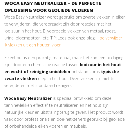
WOCA EASY NEUTRALIZER – DE PERFECTE
OPLOSSING VOOR GEOLIEDE VLOEREN
Woca Easy Neutralizer wordt gebruikt om zwarte vlekken in eiken
te verwijderen, die veroorzaakt zijn door reacties met het
looizuur in het hout. Bijvoorbeeld vlekken van metaal, roest,
urine, bloempotten, etc. TIP: Lees ook onze blog:
Hoe verwijder
ik vlekken uit een houten vloer
Eikenhout is een prachtig materiaal, maar het kan een uitdaging
zijn: door een chemische reactie tussen
looizuur in het hout
en vocht of reinigingsmiddelen
ontstaan soms
typische
zwarte vlekken
diep in het hout. Deze vlekken zijn niet te
verwijderen met standaard reinigers.
Woca Easy Neutralizer
is speciaal ontwikkeld om deze
tanninevlekken effectief te neutraliseren en het hout zijn
natuurlijke kleur en uitstraling terug te geven. Het product wordt
vaak door professionals en doe-het-zelvers gebruikt bij geoliede
of onbehandelde eiken vloeren en meubels.