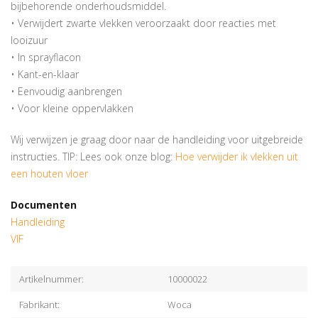
bijbehorende onderhoudsmiddel.
• Verwijdert zwarte vlekken veroorzaakt door reacties met
looizuur
• In sprayflacon
• Kant-en-klaar
• Eenvoudig aanbrengen
• Voor kleine oppervlakken
Wij verwijzen je graag door naar de handleiding voor uitgebreide
instructies. TIP: Lees ook onze blog:
Hoe verwijder ik vlekken uit
een houten vloer
Documenten
Handleiding
VIF
Artikelnummer:
10000022
Fabrikant:
Woca