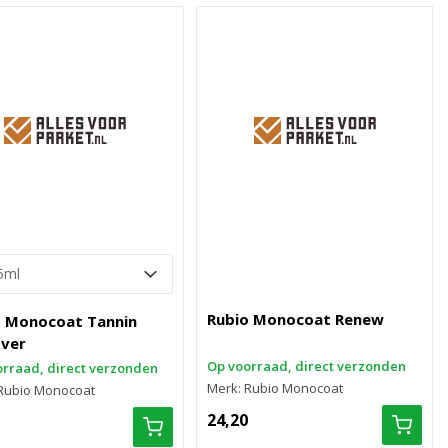
Rubio Monocoat Renew
o Monocoat Tannin
ver
Op voorraad, direct verzonden
rraad, direct verzonden
Merk: Rubio Monocoat
Rubio Monocoat
24,20