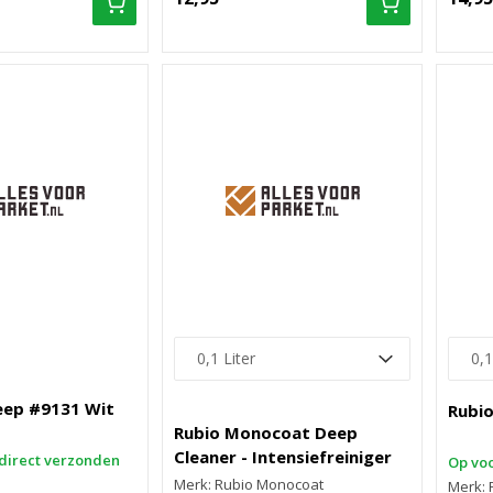
eep #9131 Wit
Rubi
Rubio Monocoat Deep
Cleaner - Intensiefreiniger
direct verzonden
Op voo
Merk: Rubio Monocoat
Merk: 