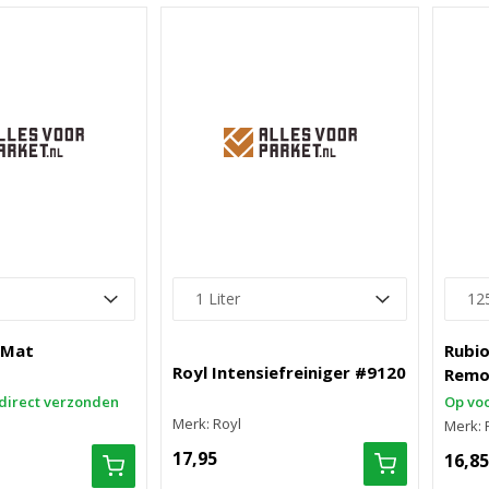
 Mat
Rubi
Royl Intensiefreiniger #9120
Remo
direct verzonden
Op voo
Merk: Royl
Merk: 
17,95
16,85