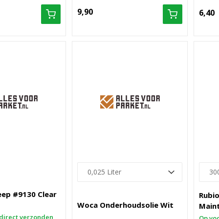
9,90
6,40
eep #9130 Clear
Rubio
Woca Onderhoudsolie Wit
Maint
direct verzonden
Op voo