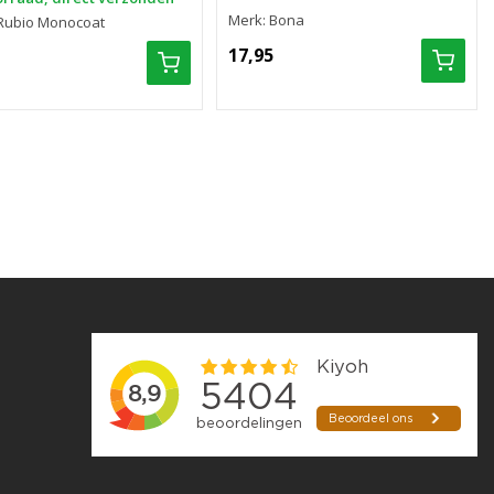
Merk: Bona
Rubio Monocoat
17,95