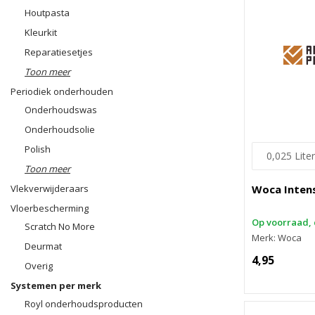
Houtpasta
Kleurkit
Reparatiesetjes
Toon meer
Periodiek onderhouden
Onderhoudswas
Onderhoudsolie
Polish
Toon meer
Vlekverwijderaars
Woca Intens
Vloerbescherming
Op voorraad, 
Scratch No More
Merk: Woca
Deurmat
4,95
Overig
Systemen per merk
Royl onderhoudsproducten