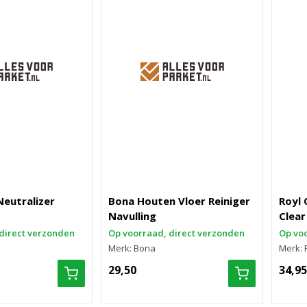
eutralizer
Bona Houten Vloer Reiniger
Royl
Navulling
Clear
direct verzonden
Op voorraad, direct verzonden
Op voo
Merk: Bona
Merk: 
29,50
34,95