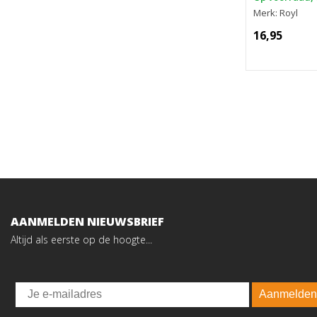
Merk: Royl
16,95
AANMELDEN NIEUWSBRIEF
Altijd als eerste op de hoogte...
Email
Aanmelden