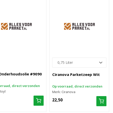
 Onderhoudsolie #9090
Ciranova Parketzeep Wit
rraad, direct verzonden
Op voorraad, direct verzonden
Royl
Merk: Ciranova
22,50