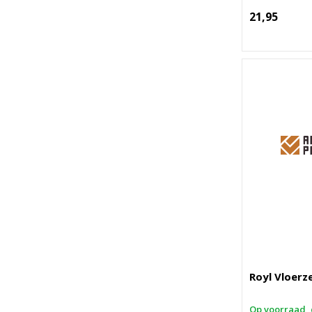
21,95
Royl Vloerz
Op voorraad, 