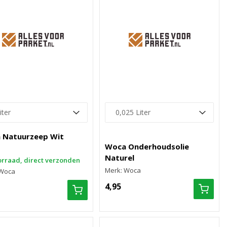
 Natuurzeep Wit
Woca Onderhoudsolie
Naturel
rraad, direct verzonden
Merk: Woca
 Woca
4,95