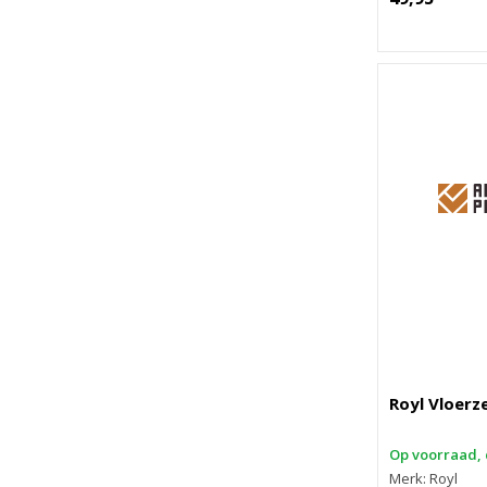
Royl Vloerz
Op voorraad, 
Merk: Royl