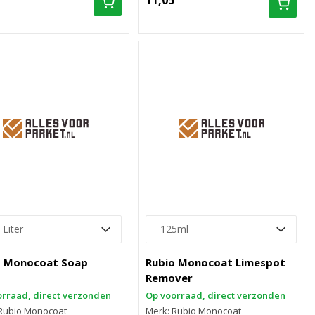
11,05
o Monocoat Soap
Rubio Monocoat Limespot
Remover
rraad, direct verzonden
Op voorraad, direct verzonden
Rubio Monocoat
Merk: Rubio Monocoat