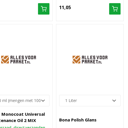
11,05
 Monocoat Universal
Bona Polish Glans
enance Oil 2 MIX
rraad, direct verzonden