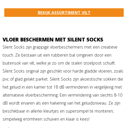
BEKIJK ASSORTIMENT VILT
VLOER BESCHERMEN MET SILENT SOCKS
Silent Socks zijn grappige vloerbeschermers met een creatieve
touch. Ze bestaan uit een rubberen bal omgeven door een
buitensok van vilt, welke je zo om de stalen stoelpoot schuift.
Silent Socks original zijn geschikt voor harde gladde vloeren, zoals
pvc of glad gelakt parket. Silent Socks zijn akoestische sokken die
het geluid in een kamer tot 18 dB verminderen in vergelijking met
alternatieve vloerbescherming. Een vermindering van slechts 8-10
dB wordt ervaren als een halvering van het geluidsniveau. Ze zijn
beschikbaar in allerlei kleurtjes en supersimpel te monteren;
simpelweg eromheen schuiven en klaar is kees!