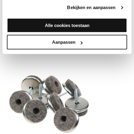
zoals kasten, banken of tafels. Voor stoelen waar veel mee
Bekijken en aanpassen
geschoven wordt is vilt niet ons eerste advies.
Goedkoop
Alle cookies toestaan
Op elke gewenste maat te knippen
Laat makkelijk los
Aanpassen
Krast als er zand onder komt