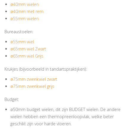
ø40mm wielen
ø40mm met rem
ø55mm wielen
Bureaustoelen:
ø55mm wiel
ø65mm wiel Zwart
ø65mm wiel Grijs
Krukjes (bijvoorbeeld in tandartspraktijken):
ø75mm zwenkwiel zwart
ø75mm zwenkwiel grijs
Budget:
ø50mm budget wielen, dit zijn BUDGET wielen. De andere
wielen hebben een thermopreenloopvlak, welke beter
geschikt zijn voor harde vloeren.