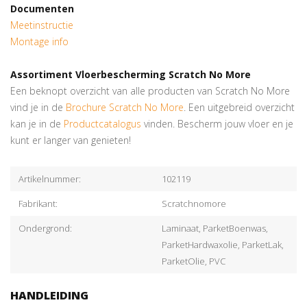
Documenten
Meetinstructie
Montage info
Assortiment Vloerbescherming Scratch No More
Een beknopt overzicht van alle producten van Scratch No More
vind je in de
Brochure Scratch No More
. Een uitgebreid overzicht
kan je in de
Productcatalogus
vinden. Bescherm jouw vloer en je
kunt er langer van genieten!
Artikelnummer:
102119
Fabrikant:
Scratchnomore
Ondergrond:
Laminaat, ParketBoenwas,
ParketHardwaxolie, ParketLak,
ParketOlie, PVC
HANDLEIDING