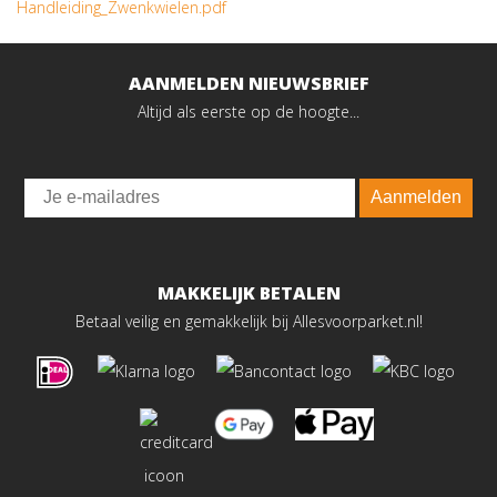
Handleiding_Zwenkwielen.pdf
AANMELDEN NIEUWSBRIEF
Altijd als eerste op de hoogte...
Email
Aanmelden
MAKKELIJK BETALEN
Betaal veilig en gemakkelijk bij Allesvoorparket.nl!