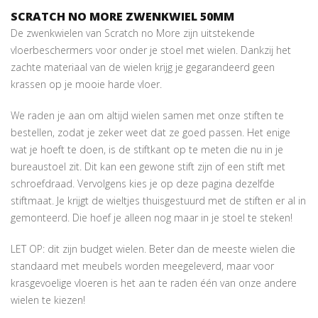
SCRATCH NO MORE ZWENKWIEL 50MM
De zwenkwielen van Scratch no More zijn uitstekende
vloerbeschermers voor onder je stoel met wielen. Dankzij het
zachte materiaal van de wielen krijg je gegarandeerd geen
krassen op je mooie harde vloer.
We raden je aan om altijd wielen samen met onze stiften te
bestellen, zodat je zeker weet dat ze goed passen. Het enige
wat je hoeft te doen, is de stiftkant op te meten die nu in je
bureaustoel zit. Dit kan een gewone stift zijn of een stift met
schroefdraad. Vervolgens kies je op deze pagina dezelfde
stiftmaat. Je krijgt de wieltjes thuisgestuurd met de stiften er al in
gemonteerd. Die hoef je alleen nog maar in je stoel te steken!
LET OP: dit zijn budget wielen. Beter dan de meeste wielen die
standaard met meubels worden meegeleverd, maar voor
krasgevoelige vloeren is het aan te raden één van onze andere
wielen te kiezen!