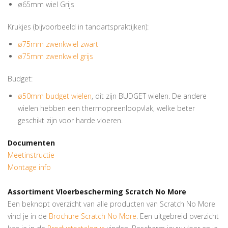
ø65mm wiel Grijs
Krukjes (bijvoorbeeld in tandartspraktijken):
ø75mm zwenkwiel zwart
ø75mm zwenkwiel grijs
Budget:
ø50mm budget wielen
, dit zijn BUDGET wielen. De andere
wielen hebben een thermopreenloopvlak, welke beter
geschikt zijn voor harde vloeren.
Documenten
Meetinstructie
Montage info
Assortiment Vloerbescherming Scratch No More
Een beknopt overzicht van alle producten van Scratch No More
vind je in de
Brochure Scratch No More
. Een uitgebreid overzicht