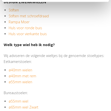
DESIGN ZWENKWIELEN
Stiften
Stiften met schroefdraad
Rampa Moer
Huls voor ronde buis
Huls voor vierkante buis
Welk type wiel heb ik nodig?
Wij adviseren de volgende wieltjes bij de genoemde stoeltypes:
Eetkamerstoelen:
ø40mm wielen
ø40mm met rem
ø55mm wielen
Bureaustoelen:
ø55mm wiel
ø65mm wiel Zwart