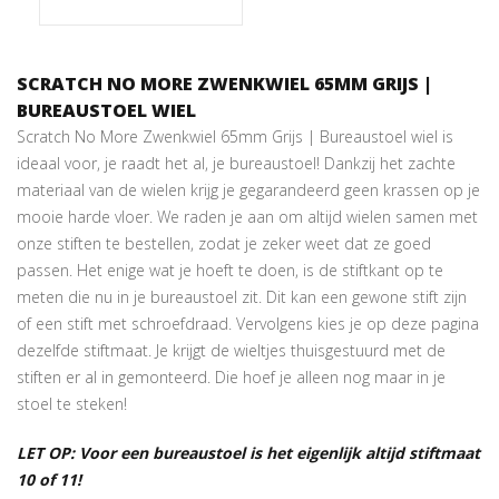
SCRATCH NO MORE ZWENKWIEL 65MM GRIJS |
BUREAUSTOEL WIEL
Scratch No More Zwenkwiel 65mm Grijs | Bureaustoel wiel is
ideaal voor, je raadt het al, je bureaustoel! Dankzij het zachte
materiaal van de wielen krijg je gegarandeerd geen krassen op je
mooie harde vloer. We raden je aan om altijd wielen samen met
onze stiften te bestellen, zodat je zeker weet dat ze goed
passen. Het enige wat je hoeft te doen, is de stiftkant op te
meten die nu in je bureaustoel zit. Dit kan een gewone stift zijn
of een stift met schroefdraad. Vervolgens kies je op deze pagina
dezelfde stiftmaat. Je krijgt de wieltjes thuisgestuurd met de
stiften er al in gemonteerd. Die hoef je alleen nog maar in je
stoel te steken!
LET OP: Voor een bureaustoel is het eigenlijk altijd stiftmaat
10 of 11!