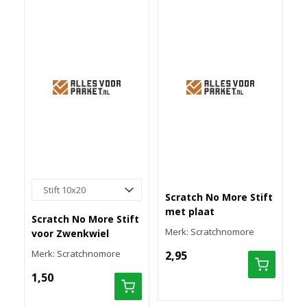
Scratch No More Stift
met plaat
Scratch No More Stift
Merk: Scratchnomore
voor Zwenkwiel
Merk: Scratchnomore
2,95
1,50