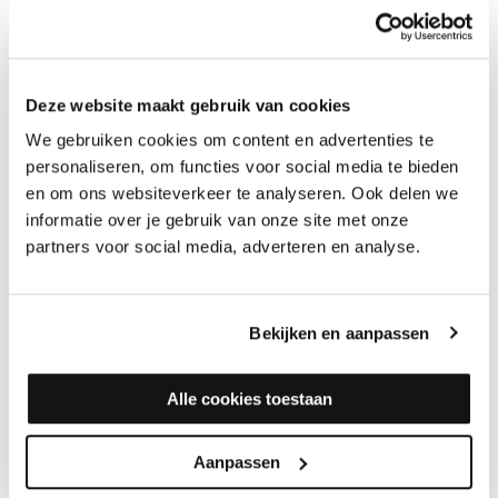
gelijk te zijn aan je oude wiel. Hoe groter het loopvlak, hoe beter
het wiel rolt! Heb je een afwijkende maat? Dan kunnen we geen
standaard stiften leveren, maar misschien hebben we een
andere oplossing. Neem hiervoor contact met ons op.
Deze website maakt gebruik van cookies
We gebruiken cookies om content en advertenties te
personaliseren, om functies voor social media te bieden
en om ons websiteverkeer te analyseren. Ook delen we
informatie over je gebruik van onze site met onze
partners voor social media, adverteren en analyse.
Bekijken en aanpassen
Alle cookies toestaan
Aanpassen
AANVULLENDE ACCESSOIRES SCRATCH NO MORE