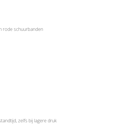
an rode schuurbanden
dtijd, zelfs bij lagere druk