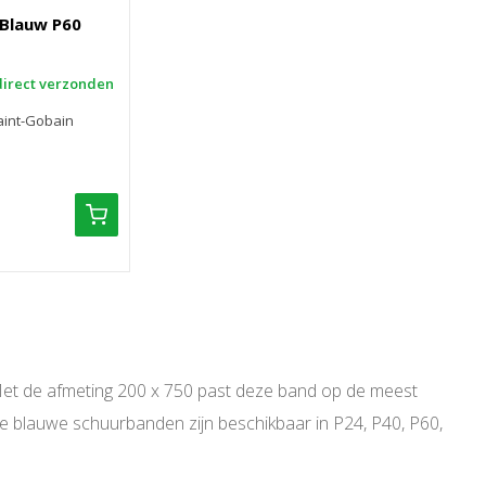
Blauw P60
direct verzonden
aint-Gobain
Met de afmeting 200 x 750 past deze band op de meest
 blauwe schuurbanden zijn beschikbaar in P24, P40, P60,