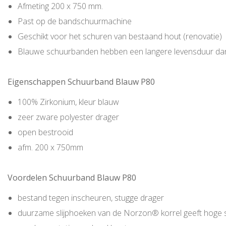
Afmeting 200 x 750 mm.
Past op de bandschuurmachine
Geschikt voor het schuren van bestaand hout (renovatie)
Blauwe schuurbanden hebben een langere levensduur d
Eigenschappen Schuurband Blauw P80
100% Zirkonium, kleur blauw
zeer zware polyester drager
open bestrooid
afm. 200 x 750mm
Voordelen Schuurband Blauw P80
bestand tegen inscheuren, stugge drager
duurzame slijphoeken van de Norzon® korrel geeft hoge stan