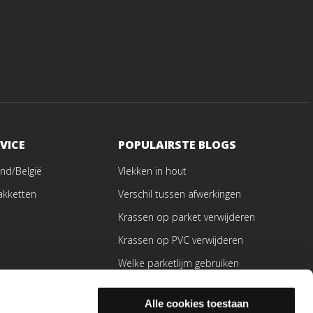
VICE
POPULAIRSTE BLOGS
nd/België
Vlekken in hout
akketten
Verschil tussen afwerkingen
Krassen op parket verwijderen
Krassen op PVC verwijderen
Welke parketlijm gebruiken
ren
Alle cookies toestaan
en