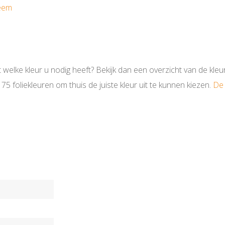
teem
t welke kleur u nodig heeft? Bekijk dan een overzicht van de kle
5 foliekleuren om thuis de juiste kleur uit te kunnen kiezen.
De 