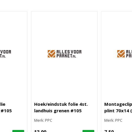
lie
Hoek/eindstuk folie 4st.
Montageclip
 #105
landhuis grenen #105
plint 70x14 
Merk: PPC
Merk: PPC