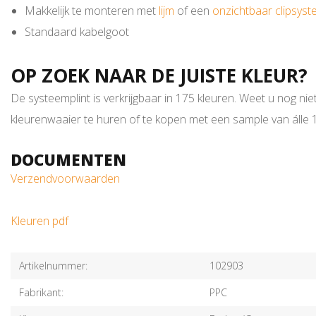
Makkelijk te monteren met
lijm
of een
onzichtbaar clipsys
Standaard kabelgoot
OP ZOEK NAAR DE JUISTE KLEUR?
De systeemplint is verkrijgbaar in 175 kleuren. Weet u nog nie
kleurenwaaier te huren of te kopen met een sample van álle 17
DOCUMENTEN
Verzendvoorwaarden
Kleuren pdf
Artikelnummer:
102903
Fabrikant:
PPC