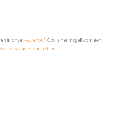
uren in onze
kleurenpdf
. Ook is het mogelijk om een
kleurenwaaiers vindt u hier.