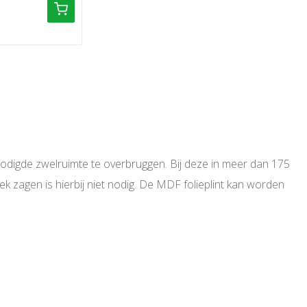
digde zwelruimte te overbruggen. Bij deze in meer dan 175
tek zagen is hierbij niet nodig. De MDF folieplint kan worden