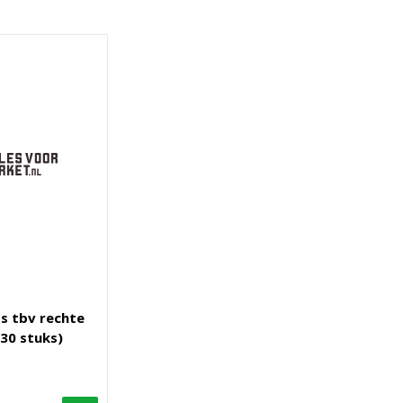
s tbv rechte
(30 stuks)