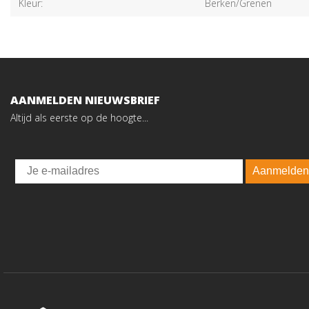
Kleur:
Berken/Grenen
AANMELDEN NIEUWSBRIEF
Altijd als eerste op de hoogte...
Email
Aanmelden