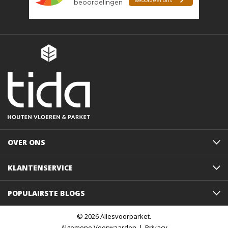
OVER ONS
KLANTENSERVICE
POPULAIRSTE BLOGS
© 2026 Allesvoorparket.
Algemene Voorwaarden
Privacy