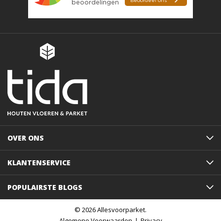
OVER ONS
KLANTENSERVICE
POPULAIRSTE BLOGS
© 2026 Allesvoorparket.
Algemene Voorwaarden
Privacy