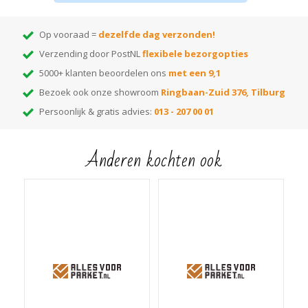
Voor beschadigingen in je Parket (houten vloer)
Op vooraad =
dezelfde dag verzonden!
Verzending door PostNL
flexibele bezorgopties
5000+ klanten beoordelen ons
met een 9,1
Bezoek ook onze showroom
Ringbaan-Zuid 376, Tilburg
Persoonlijk & gratis advies:
013 - 207 00 01
Anderen kochten ook