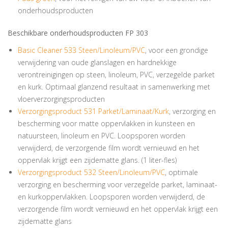
onderhoudsproducten
Beschikbare onderhoudsproducten FP 303
Basic Cleaner 533 Steen/Linoleum/PVC
, voor een grondige
verwijdering van oude glanslagen en hardnekkige
verontreinigingen op steen, linoleum, PVC, verzegelde parket
en kurk. Optimaal glanzend resultaat in samenwerking met
vloerverzorgingsproducten
Verzorgingsproduct 531 Parket/Laminaat/Kurk
, verzorging en
bescherming voor matte oppervlakken in kunsteen en
natuursteen, linoleum en PVC. Loopsporen worden
verwijderd, de verzorgende film wordt vernieuwd en het
oppervlak krijgt een zijdematte glans. (1 liter-fles)
Verzorgingsproduct 532 Steen/Linoleum/PVC
, optimale
verzorging en bescherming voor verzegelde parket, laminaat-
en kurkoppervlakken. Loopsporen worden verwijderd, de
verzorgende film wordt vernieuwd en het oppervlak krijgt een
zijdematte glans