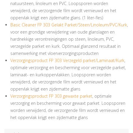
natuursteen, linoleum en PVC. Loopsporen worden
verwijderd, de verzorgende film wordt vernieuwd en het
oppervlak krijgt een zijdematte glans. (1 liter-fles)
Basic Cleaner FP 303 Gelakt Parket/Steen/Linoleum/PVC/Kurk
,
voor een grondige verwijdering van oude glanslagen en
hardnekkige verontreinigingen op steen, linoleum, PVC,
verzegelde parket en kurk. Optimaal glanzend resultaat in
samenwerking met vloerverzorgingsproducten
Verzorgingsproduct FP 303 Verzegeld parket/Laminaat/Kurk
,
optimale verzorging en bescherming voor verzegelde parket,
laminaat- en kurkoppervlakken. Loopsporen worden
verwijderd, de verzorgende film wordt vernieuwd en het
oppervlak krijgt een zijdematte glans
Verzorgingsproduct FP 303 gewaxte parket
, optimale
verzorging en bescherming voor gewaxt parket. Loopsporen
worden verwijderd, de verzorgende film wordt vernieuwd en
het oppervlak krijgt een zijdematte glans