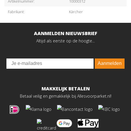
Artikelnummer:
10000312
Fabrikant:
Kärcher
AANMELDEN NIEUWSBRIEF
Altijd als eerste op de hoogte...
Email
Aanmelden
MAKKELIJK BETALEN
Betaal veilig en gemakkelijk bij Allesvoorparket.nl!