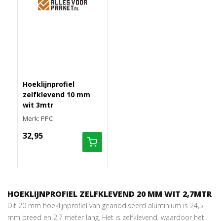
Hoeklijnprofiel
zelfklevend 10 mm
wit 3mtr
Merk: PPC
32,95
HOEKLIJNPROFIEL ZELFKLEVEND 20 MM WIT 2,7MTR
Dit 20 mm hoeklijnprofiel van geanodiseerd aluminium is 24,5
mm breed en 2,7 meter lang. Het is zelfklevend, waardoor het