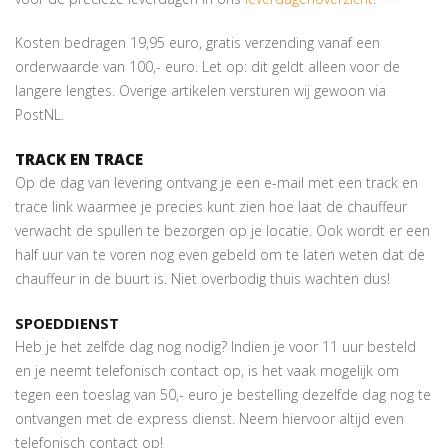
Kosten bedragen 19,95 euro, gratis verzending vanaf een
orderwaarde van 100,- euro. Let op: dit geldt alleen voor de
langere lengtes. Overige artikelen versturen wij gewoon via
PostNL.
TRACK EN TRACE
Op de dag van levering ontvang je een e-mail met een track en
trace link waarmee je precies kunt zien hoe laat de chauffeur
verwacht de spullen te bezorgen op je locatie. Ook wordt er een
half uur van te voren nog even gebeld om te laten weten dat de
chauffeur in de buurt is. Niet overbodig thuis wachten dus!
SPOEDDIENST
Heb je het zelfde dag nog nodig? Indien je voor 11 uur besteld
en je neemt telefonisch contact op, is het vaak mogelijk om
tegen een toeslag van 50,- euro je bestelling dezelfde dag nog te
ontvangen met de express dienst. Neem hiervoor altijd even
telefonisch contact op!