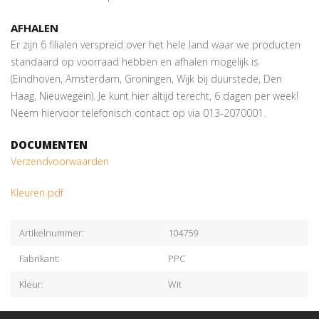
AFHALEN
Er zijn 6 filialen verspreid over het hele land waar we producten
standaard op voorraad hebben en afhalen mogelijk is
(Eindhoven, Amsterdam, Groningen, Wijk bij duurstede, Den
Haag, Nieuwegein). Je kunt hier altijd terecht, 6 dagen per week!
Neem hiervoor telefonisch contact op via 013-2070001.
DOCUMENTEN
Verzendvoorwaarden
Kleuren pdf
Artikelnummer:
104759
Fabrikant:
PPC
Kleur:
Wit