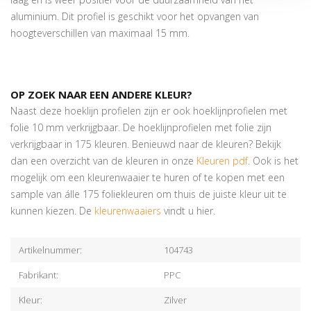
aluminium. Dit profiel is geschikt voor het opvangen van
hoogteverschillen van maximaal 15 mm.
OP ZOEK NAAR EEN ANDERE KLEUR?
Naast deze hoeklijn profielen zijn er ook hoeklijnprofielen met
folie 10 mm verkrijgbaar. De hoeklijnprofielen met folie zijn
verkrijgbaar in 175 kleuren. Benieuwd naar de kleuren? Bekijk
dan een overzicht van de kleuren in onze
Kleuren pdf
. Ook is het
mogelijk om een kleurenwaaier te huren of te kopen met een
sample van álle 175 foliekleuren om thuis de juiste kleur uit te
kunnen kiezen. De
kleurenwaaiers
vindt u hier.
Artikelnummer:
104743
Fabrikant:
PPC
Kleur:
Zilver