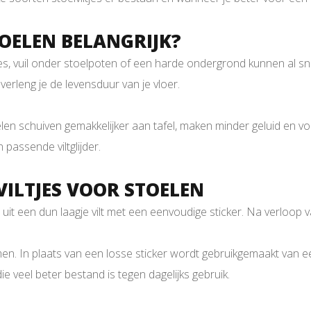
OELEN BELANGRIJK?
jes, vuil onder stoelpoten of een harde ondergrond kunnen al sne
verleng je de levensduur van je vloer.
n schuiven gemakkelijker aan tafel, maken minder geluid en voel
 passende viltglijder.
 VILTJES VOOR STOELEN
uit een dun laagje vilt met een eenvoudige sticker. Na verloop van t
omen. In plaats van een losse sticker wordt gebruikgemaakt van ee
ie veel beter bestand is tegen dagelijks gebruik.