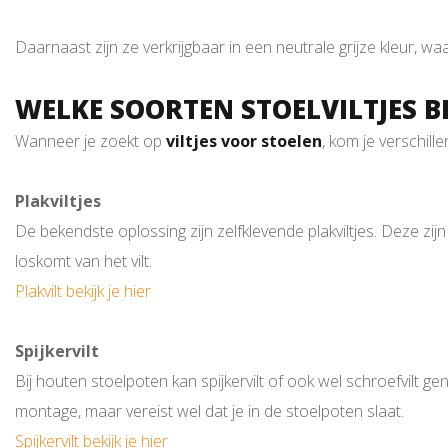
Daarnaast zijn ze verkrijgbaar in een neutrale grijze kleur, w
WELKE SOORTEN STOELVILTJES B
Wanneer je zoekt op
viltjes voor stoelen
, kom je verschill
Plakviltjes
De bekendste oplossing zijn zelfklevende plakviltjes. Deze zi
loskomt van het vilt.
Plakvilt bekijk je hier
Spijkervilt
Bij houten stoelpoten kan spijkervilt of ook wel schroefvilt ge
montage, maar vereist wel dat je in de stoelpoten slaat.
Spijkervilt bekijk je hier