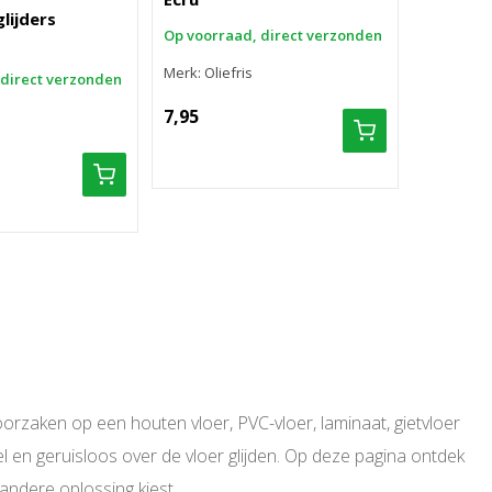
lijders
Op voorraad, direct verzonden
Merk: Olie
Merk: Oliefris
7,95
 direct verzonden
7,95
orzaken op een houten vloer, PVC-vloer, laminaat, gietvloer
el en geruisloos over de vloer glijden. Op deze pagina ontdek
 andere oplossing kiest.