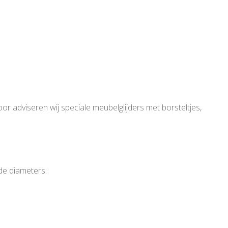
oor adviseren wij speciale meubelglijders met borsteltjes,
nde diameters: