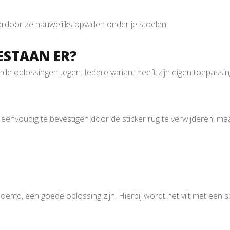
aardoor ze nauwelijks opvallen onder je stoelen.
ESTAAN ER?
ende oplossingen tegen. Iedere variant heeft zijn eigen toepassin
jn eenvoudig te bevestigen door de sticker rug te verwijderen, m
noemd, een goede oplossing zijn. Hierbij wordt het vilt met een sp