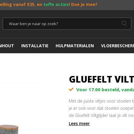
telling vanaf €25, en
toffe acties
! Doe je mee?
ENHOUT
INSTALLATIE
HULPMATERIALEN
VLOERBESCHER
GLUEFELT VIL
Voor 17.00 besteld, vand
Met de juiste viltjes voor stoelen 
je er ook voor dat stoelen soepel 
de Gluefelt Viltglijder laat je vilt 
is extreem sterk en laat zelfs ond
Lees meer
maken, even wachten en plakken maa