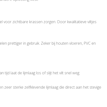
l voor zichtbare krassen zorgen. Door kwalitatieve viltjes
en prettiger in gebruik. Zeker bij houten vloeren, PVC en
ijd laat de lijmlaag los of slijt het vilt snel weg.
n zeer sterke zelfklevende lijmlaag die direct aan het stevige