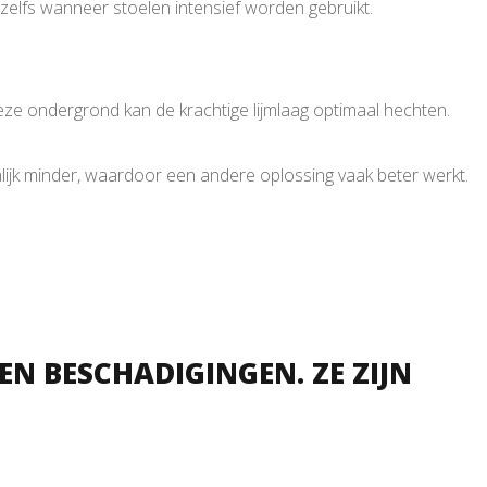
, zelfs wanneer stoelen intensief worden gebruikt.
eze ondergrond kan de krachtige lijmlaag optimaal hechten.
nlijk minder, waardoor een andere oplossing vaak beter werkt.
EN BESCHADIGINGEN. ZE ZIJN