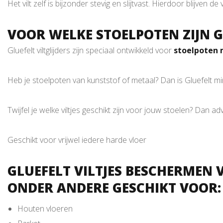
Het vilt zelf is bijzonder stevig en slijtvast. Hierdoor blijv
VOOR WELKE STOELPOTEN ZIJN G
Gluefelt viltglijders zijn speciaal ontwikkeld voor
stoelpoten 
Heb je stoelpoten van kunststof of metaal? Dan is Gluefelt m
Twijfel je welke viltjes geschikt zijn voor jouw stoelen? Dan ad
Geschikt voor vrijwel iedere harde vloer
GLUEFELT VILTJES BESCHERMEN 
ONDER ANDERE GESCHIKT VOOR:
Houten vloeren