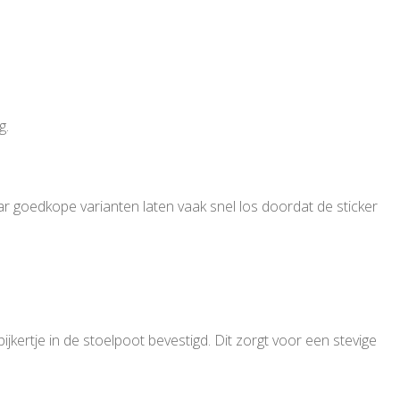
g.
aar goedkope varianten laten vaak snel los doordat de sticker
ijkertje in de stoelpoot bevestigd. Dit zorgt voor een stevige