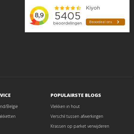
VICE
POPULAIRSTE BLOGS
nd/België
Vlekken in hout
akketten
Verschil tussen afwerkingen
Krassen op parket verwijderen