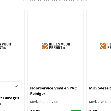
Floorservice Vinyl en PVC
Microvezel
Reiniger
t Durogrit
Merk: Floorservice
Merk: AVP-Lin
n