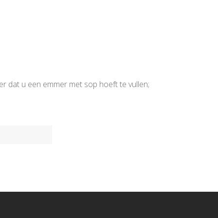
er dat u een emmer met sop hoeft te vullen;