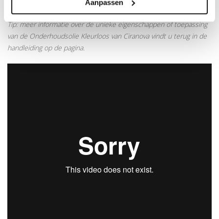
Aanpassen
onderhoudsolie.
Tip: meer informatie over de unieke eigenschappen of toepassing
van de Onderhoudsolie Kleurloos van Ciranova vindt u terug in de
handleiding op de pagina.