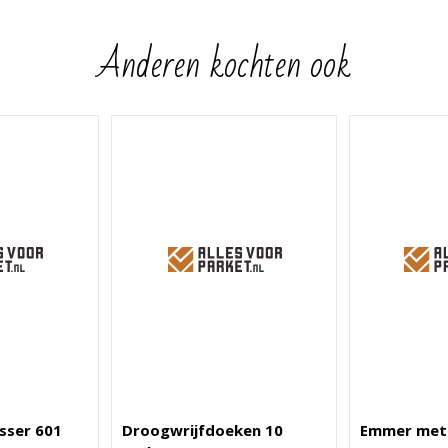
Anderen kochten ook
sser 601
Droogwrijfdoeken 10
Emmer met 