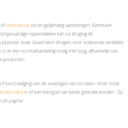
of
Vloerwisser
vol en gelijkmatig aanbrengen. Eventueel
 hoogwaardige oppervlakken kan na droging de
pluisvrije doek. Goed laten drogen, voor voldoende ventilatie
n is er een voorbehandeling nodig met loog, afhankelijk van
de producten.
/of beschadiging van de zeeplagen veroorzaken. Vloer nooit
tzeep naturel
of een mengsel van beide gebruikt worden.
Tip:
p de pagina.