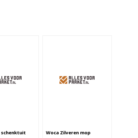
schenktuit
Woca Zilveren mop