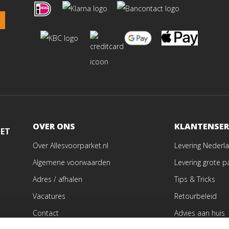
OVER ONS
KLANTENSER
MET
Over Allesvoorparket.nl
Levering Nederla
Algemene voorwaarden
Levering grote p
Adres / afhalen
Tips & Tricks
Vacatures
Retourbeleid
Contact
Advies aan huis