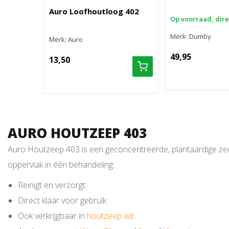
Auro Loofhoutloog 402
Op voorraad, dir
Merk: Dumby
Merk: Auro
49,95
13,50
AURO HOUTZEEP 403
Auro Houtzeep 403 is een geconcentreerde, plantaardige ze
oppervlak in één behandeling.
Reinigt en verzorgt
Direct klaar voor gebruik
Ook verkrijgbaar in
houtzeep wit