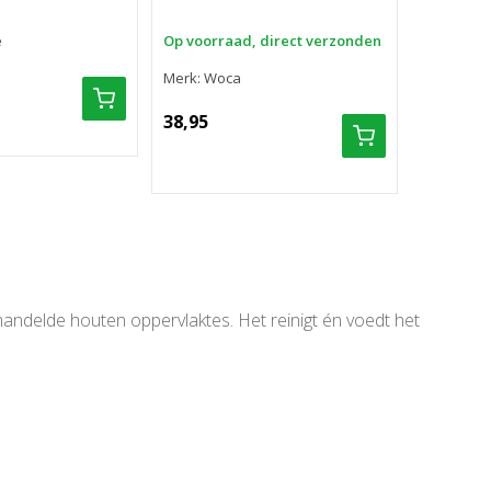
e
Op voorraad, direct verzonden
Merk: Woca
38,95
ndelde houten oppervlaktes. Het reinigt én voedt het