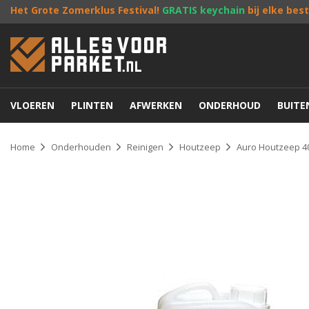
Het Grote Zomerklus Festival!
GRATIS keychain
bij elke bes
VLOEREN
PLINTEN
AFWERKEN
ONDERHOUD
BUIT
Home
Onderhouden
Reinigen
Houtzeep
Auro Houtzeep 4