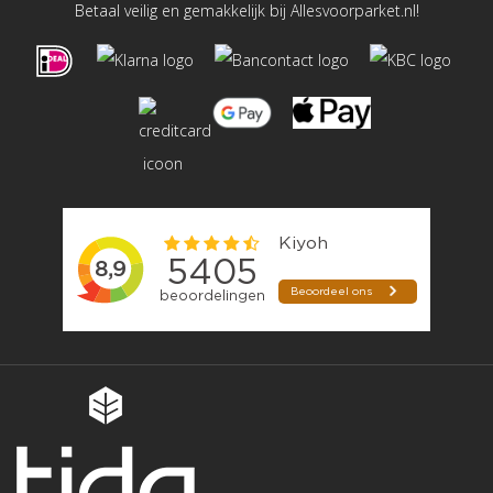
Betaal veilig en gemakkelijk bij Allesvoorparket.nl!