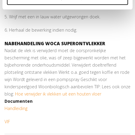
opgelost is.
5. Wrijf met een in lauw water uitgewrongen doek.
6. Herhaal de bewerking indien nodig.
NABEHANDELING WOCA SUPERONTVLEKKER
Nadat de vlek is verwijderd moet de oorspronkelijke
bescherming met olie, was of zeep bijgewerkt worden met het
bijbehorende onderhoudsmiddel. Verwijdert doeltreffend
plotseling ontstane vlekken Werkt o.a. goed tegen koffie en rode
wijn Wordt geleverd in een pompspray Geschikt voor
kinderspeelgoed Woonbiologisch aanbevolen TIP: Lees ook onze
blog:
Hoe verwijder ik vlekken uit een houten vloer
Documenten
Handleiding
VIF