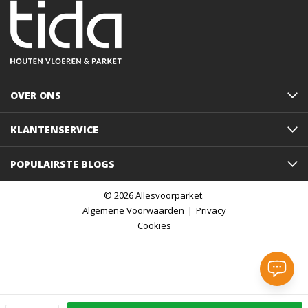
OVER ONS
KLANTENSERVICE
POPULAIRSTE BLOGS
© 2026 Allesvoorparket.
Algemene Voorwaarden
Privacy
Cookies