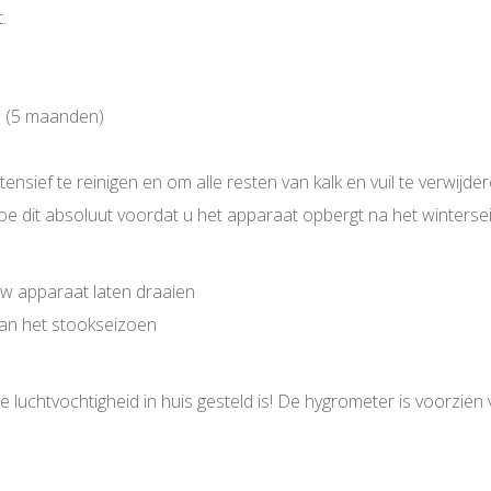
.
n (5 maanden)
tensief te reinigen en om alle resten van kalk en vuil te verwijd
e dit absoluut voordat u het apparaat opbergt na het winterse
w apparaat laten draaien
van het stookseizoen
 luchtvochtigheid in huis gesteld is! De hygrometer is voorzi