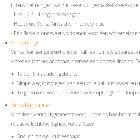
tijdens het reinigen van het reservoir gemakkelijk wegspoelt
- Elke 10 á 14 dagen toevoegen
- Houdt uw Venta Airwasher in topconditie
- Eén flesje is ongeveer voldoende voor één winterseizoe
Venta reiniger
Venta Reiniger gebruikt u ieder half jaar om uw apparaat in
water en laat uw apparaat hiermee een poosje draaien. Do
1x per 6 maanden gebruiken
Simpelweg toevoegen aan een volle bak met water en u
Te gebruiken vóór u de Venta weer opbergt na afloop 
Venta hygrometer
Met deze Venta Hygrometer weet u precies hoe het met de
relatieve luchtvochtigheid kunt aflezen.
Snel en makkelijk uitleesbaar