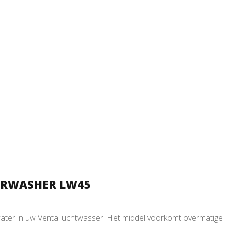
AIRWASHER LW45
er in uw Venta luchtwasser. Het middel voorkomt overmatige kal