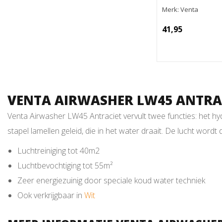
Merk: Venta
41,95
VENTA AIRWASHER LW45 ANTRA
Venta Airwasher LW45 Antraciet vervult twee functies: het hyd
stapel lamellen geleid, die in het water draait. De lucht wordt
Luchtreiniging tot 40m2
Luchtbevochtiging tot 55m²
Zeer energiezuinig door speciale koud water techniek
Ook verkrijgbaar in
Wit