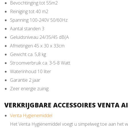
Bevochtinging tot 55m2
Reiniging tot 40 m2
Spanning 100-240V 50/60Hz
Aantal standen 3
Geluidsniveau 24/35/45 dB(A
Afmetingen 45 x 30 x 33cm
Gewicht ca. 5,8 kg
Stroomverbruik ca. 3-5-8 Watt
Waterinhoud 10 liter
Garantie 2 jaar
Zeer energie zuinig
VERKRIJGBARE ACCESSOIRES VENTA 
Venta Hygienemiddel
Het Venta Hygiënemiddel voegt u simpelweg toe aan het wat