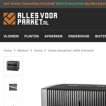
Het Grote Zomerklus Festival!
GRATIS keychain
bij elke bes
VLOEREN
PLINTEN
AFWERKEN
ONDERHOUD
BUIT
Home
Merken
Venta
Venta Airwasher LW45 Antraciet