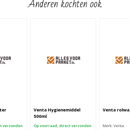
Anderen kochten ook
ter
Venta Hygienemiddel
Venta rolwa
500ml
ct verzonden
Op voorraad, direct verzonden
Merk: Venta