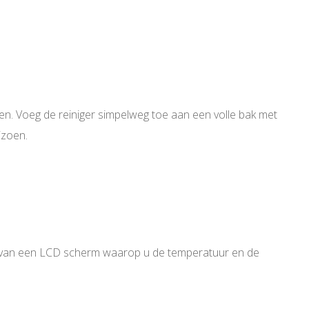
eren. Voeg de reiniger simpelweg toe aan een volle bak met
izoen.
en van een LCD scherm waarop u de temperatuur en de