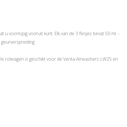
t u voorlopig vooruit kunt. Elk van de 3 flesjes bevat 50 ml. -
e geurverspreiding
 De rolwagen is geschikt voor de Venta-Airwashers LW25 en