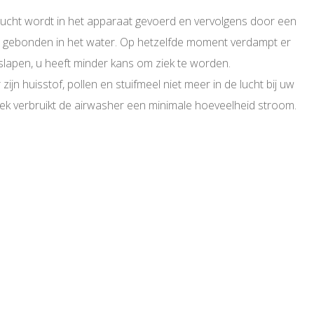
merlucht wordt in het apparaat gevoerd en vervolgens door een
orden gebonden in het water. Op hetzelfde moment verdampt er
 slapen, u heeft minder kans om ziek te worden.
 huisstof, pollen en stuifmeel niet meer in de lucht bij uw
ek verbruikt de airwasher een minimale hoeveelheid stroom.