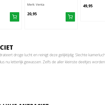
Merk: Venta
49,95
20,95
CIET
rateert droge lucht en reinigt deze gelijktijdig. Slechte kamerl
 dus nu letterlijk gewassen. Zelfs de aller kleinste deeltjes word