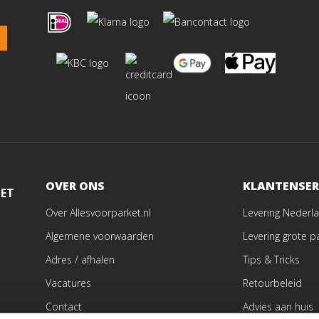
OVER ONS
KLANTENSER
MET
Over Allesvoorparket.nl
Levering Nederla
Algemene voorwaarden
Levering grote p
Adres / afhalen
Tips & Tricks
Vacatures
Retourbeleid
Contact
Advies aan huis