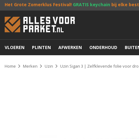
Het Grote Zomerklus Festival!
GRATIS keychain
bij elke bes
VLOEREN
PLINTEN
AFWERKEN
ONDERHOUD
BUIT
Home
Merken
Uzin
Uzin Sigan 3 | Zelfklevende folie voor dr