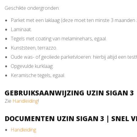
Geschikte ondergronden:
Parket met een laklaag (deze moet ten minste 3 maanden zijn
Laminaat.
Tegels met coating van melaminehars, egaal.
Kunststeen, terrazzo.
Oude was- of geoliede parketvloeren: hierbij altijd een test
Opgevulde kurklaag.
Keramische tegels, egaal.
GEBRUIKSAANWIJZING UZIN SIGAN 3 
Zie
Handleiding
!
DOCUMENTEN UZIN SIGAN 3 | SNEL 
Handleiding