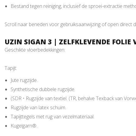
Bestand tegen reiniging, inclusief de sproei-extractie met
Scroll naar beneden voor gebruiksaanwijzing of open direct 
UZIN SIGAN 3 | ZELFKLEVENDE FOLI
Geschikte vloerbedekkingen:
Tapijt:
Jute rugzijde.
Synthetische dubbele rugzijde.
(SDR • Rugzijde van textiel. (TR, behalve Texback van Vorw
Rugzijde van latex schuim.
Tapijttegels met rug van vezelmateriaal.
Kugelgarn®.