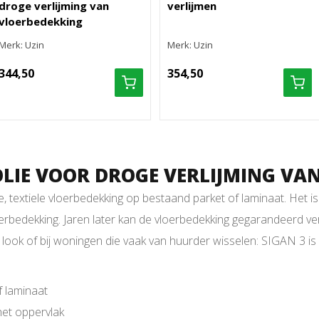
droge verlijming van
verlijmen
vloerbedekking
Merk: Uzin
Merk: Uzin
344,50
354,50
FOLIE VOOR DROGE VERLIJMING V
e, textiele vloerbedekking op bestaand parket of laminaat. Het i
oerbedekking. Jaren later kan de vloerbedekking gegarandeerd ver
look of bij woningen die vaak van huurder wisselen: SIGAN 3 is 
f laminaat
het oppervlak