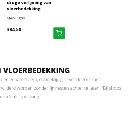
droge verlijming van
vloerbedekking
Merk: Uzin
384,50
AN VLOERBEDEKKING
s een gepatenteerd, dubbelzijdig klevende folie met
wijderd worden zonder lijmresten achter te laten. “Bij shops,
de ideale oplossing.”