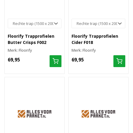
Floorify Trapprofielen
Floorify Trapprofielen
Butter Crisps F002
Cider F018
Merk: Floorify
Merk: Floorify
69,95
69,95