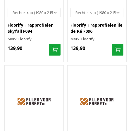
Floorify Trapprofielen
Floorify Trapprofielen Île
Skyfall F094
de Ré F096
Merk: Floorify
Merk: Floorify
139,90
139,90