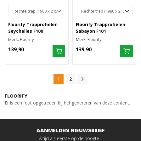
Floorify Trapprofielen
Floorify Trapprofielen
Seychelles F100
Sabayon F101
Merk: Floorify
Merk: Floorify
139,90
139,90
1
2
FLOORIFY
Er is een fout opgetreden bij het genereren van deze content.
AANMELDEN NIEUWSBRIEF
Altijd als eerste op de hoogte...