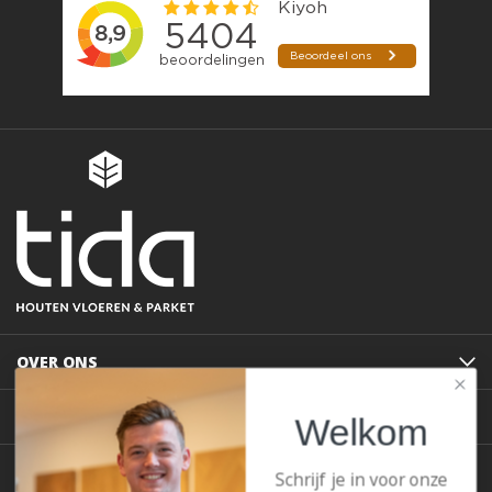
OVER ONS
KLANTENSERVICE
Welkom
POPULAIRSTE BLOGS
Schrijf je in voor onze