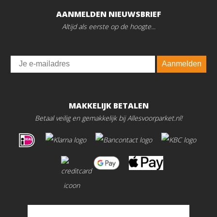
AANMELDEN NIEUWSBRIEF
Altijd als eerste op de hoogte...
Email
Aanmelden
MAKKELIJK BETALEN
Betaal veilig en gemakkelijk bij Allesvoorparket.nl!