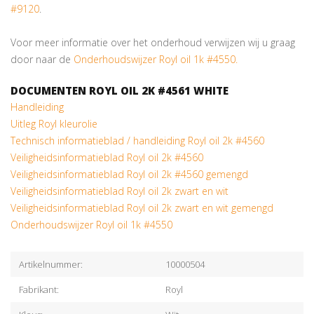
#9120
.
Voor meer informatie over het onderhoud verwijzen wij u graag
door naar de
Onderhoudswijzer Royl oil 1k #4550.
DOCUMENTEN ROYL OIL 2K #4561 WHITE
Handleiding
Uitleg Royl kleurolie
Technisch informatieblad / handleiding Royl oil 2k #4560
Veiligheidsinformatieblad Royl oil 2k #4560
Veiligheidsinformatieblad Royl oil 2k #4560 gemengd
Veiligheidsinformatieblad Royl oil 2k zwart en wit
Veiligheidsinformatieblad Royl oil 2k zwart en wit gemengd
Onderhoudswijzer Royl oil 1k #4550
Artikelnummer:
10000504
Fabrikant:
Royl