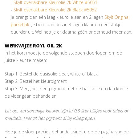
-
Skylt overlakbare Kleurolie 2k White #5051
-
Skylt overlakbare Kleurolie 2k Black #5052
Je brengt dan één laag kleurolie aan en 2 lagen
Skylt Original
parketlak
. Je bent dan dus in 3 lagen klaar en een stukje
duurder uit. Wel heb je er daarna géén onderhoud meer aan.
WERKWIJZE ROYL OIL 2K
In het kort moet je de volgende stappen doorlopen om de
juiste kleur te maken:
Stap 1: Bestel de basisolie clear, white of black
Stap 2: Bestel het kleurpigment
Stap 3: Meng het kleurpigment met de basisolie en dan kun je
de vloer gaan behandelen
Let op: van sommige kleuren zijn er 0,5 liter blikjes voor tafels of
meubels. Hier zit het pigment al bij inbegrepen.
Hoe je de vloer precies behandelt vindt u op de pagina van de