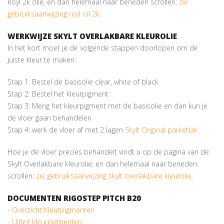
Royl 2k olie, en dan helemaal naar beneden scrollen:
zie
gebruiksaanwijzing royl oil 2k
.
WERKWIJZE SKYLT OVERLAKBARE KLEUROLIE
In het kort moet je de volgende stappen doorlopen om de
juiste kleur te maken:
Stap 1: Bestel de basisolie clear, white of black
Stap 2: Bestel het kleurpigment
Stap 3: Meng het kleurpigment met de basisolie en dan kun je
de vloer gaan behandelen
Stap 4: werk de vloer af met 2 lagen
Skylt Original parketlak
Hoe je de vloer precies behandelt vindt u op de pagina van de
Skylt Overlakbare kleurolie, en dan helemaal naar beneden
scrollen:
zie gebruiksaanwijzing skylt overlakbare kleurolie
.
DOCUMENTEN RIGOSTEP PITCH B20
-
Overzicht Kleurpigmenten
- Uitleg kleurpigmenten