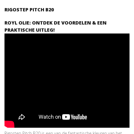
RIGOSTEP PITCH B20
ROYL OLIE: ONTDEK DE VOORDELEN & EEN
PRAKTISCHE UITLEG!
Rigostep Pitch B20 is een van de fantastische kleuren van het