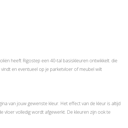
iën heeft Rigostep een 40-tal basiskleuren ontwikkelt. die
i vindt en eventueel op je parketvloer of meubel wilt
na van jouw gewenste kleur. Het effect van de kleur is altijd
de vloer volledig wordt afgewerkt. De kleuren zijn ook te