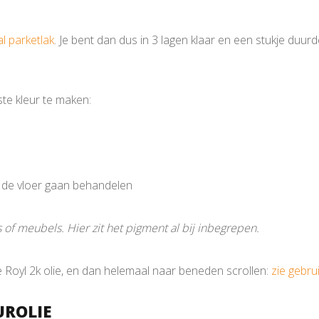
al parketlak
. Je bent dan dus in 3 lagen klaar en een stukje duu
te kleur te maken:
e de vloer gaan behandelen
ls of meubels. Hier zit het pigment al bij inbegrepen.
e Royl 2k olie, en dan helemaal naar beneden scrollen:
zie gebrui
UROLIE