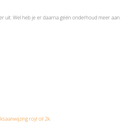
rder uit. Wel heb je er daarna géén onderhoud meer aan.
ksaanwijzing royl oil 2k
.