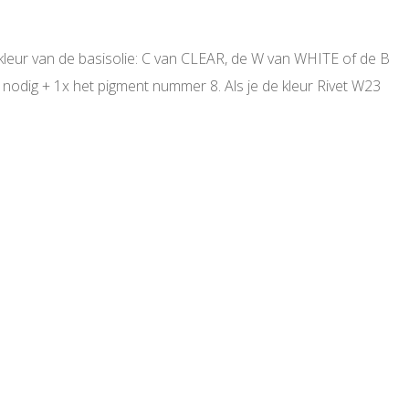
e kleur van de basisolie: C van CLEAR, de W van WHITE of de B
 nodig + 1x het pigment nummer 8. Als je de kleur Rivet W23