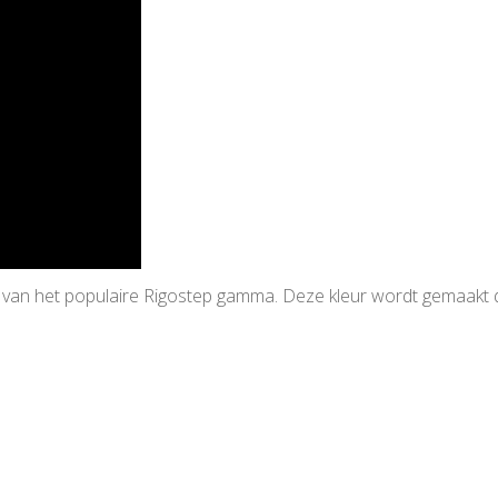
n van het populaire Rigostep gamma. Deze kleur wordt gemaakt 