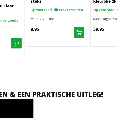
stuks
Kleurolie 2k
0 Clear
Op voorraad, direct verzonden
Op voorraad, 
Merk: AVP-Line
Merk: Rigostep
ct verzonden
8,95
59,95
EN & EEN PRAKTISCHE UITLEG!