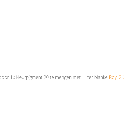
door 1x kleurpigment 20 te mengen met 1 liter blanke
Royl 2K