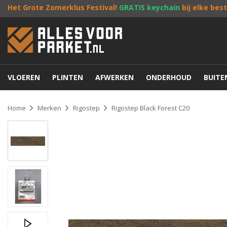
Het Grote Zomerklus Festival!
GRATIS keychain
bij elke bes
VLOEREN
PLINTEN
AFWERKEN
ONDERHOUD
BUIT
Home
Merken
Rigostep
Rigostep Black Forest C20