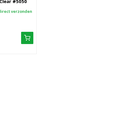
 Clear #5050
direct verzonden