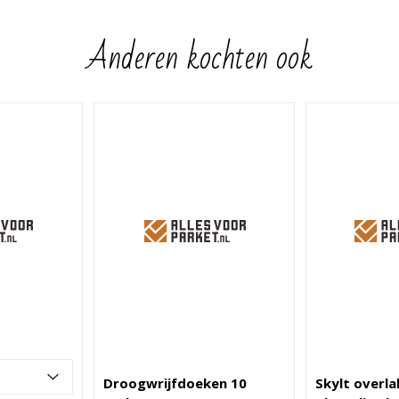
Anderen kochten ook
Droogwrijfdoeken 10
Skylt overl