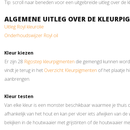
Tip: scroll naar beneden voor een uitgebreide uitleg over de 
ALGEMENE UITLEG OVER DE KLEURP
Uitleg Royl kleurolie
Onderhoudswijzer Royl oil
Kleur kiezen
Er zijn 28
Rigostep kleurpigmenten
die gemengd kunnen worden 
vindt je terug in het
Overzicht Kleurpigmenten
of het plaatje h
aanbrengen.
Kleur testen
Van elke kleur is een monster beschikbaar waarmee je thuis de
afhankelijk van het hout en kan per vloer iets afwijken van de 
bekijken in de houtwaaier met grijstinten of de houtwaaier me