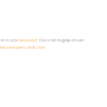
uren in onze
kleurenpdf
. Ook is het mogelijk om een
kleurenwaaiers vindt u hier.