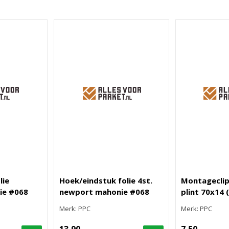
lie
Hoek/eindstuk folie 4st.
Montageclip
ie #068
newport mahonie #068
plint 70x14 
Merk: PPC
Merk: PPC