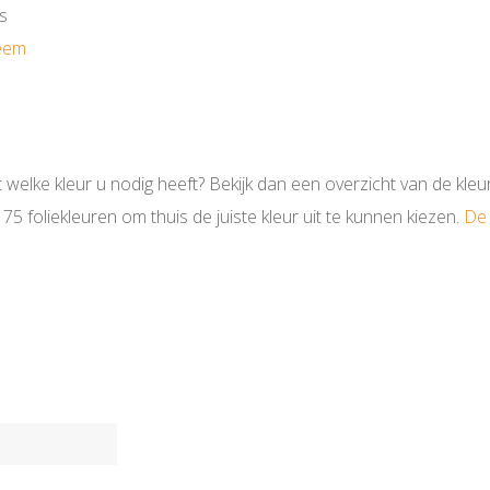
s
teem
t welke kleur u nodig heeft? Bekijk dan een overzicht van de kle
5 foliekleuren om thuis de juiste kleur uit te kunnen kiezen.
De 