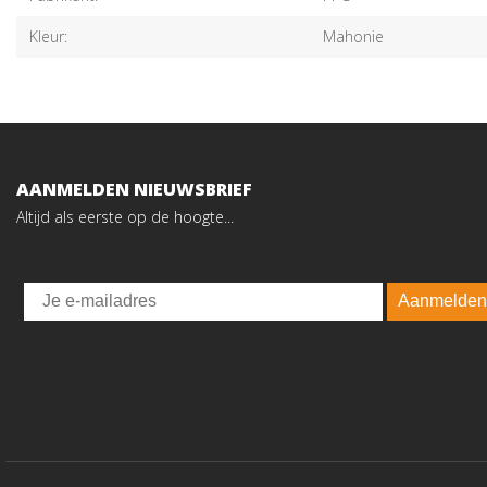
Kleur:
Mahonie
AANMELDEN NIEUWSBRIEF
Altijd als eerste op de hoogte...
Email
Aanmelden