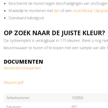
Beschermt de muren tegen beschadigingen van stofzuiger
Makkelijk te monteren met
lijm
of een
onzichtbaar clipsys
Standaard kabelgoot
OP ZOEK NAAR DE JUISTE KLEUR?
De systeemplint is verkrijgbaar in 175 kleuren. Weet u nog nie
kleurenwaaier te huren of te kopen met een sample van álle 17
DOCUMENTEN
Verzendvoorwaarden
Kleuren pdf
Artikelnummer:
102856
Fabrikant:
PPC