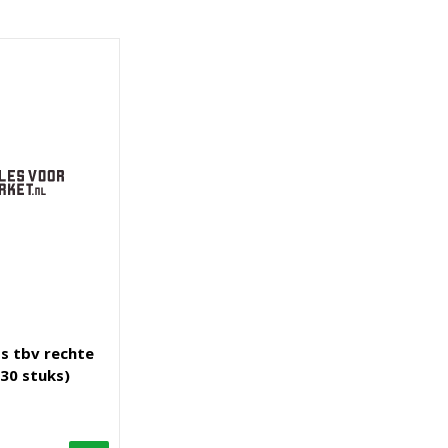
s tbv rechte
(30 stuks)