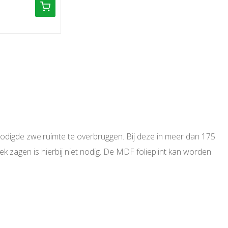
digde zwelruimte te overbruggen. Bij deze in meer dan 175
tek zagen is hierbij niet nodig. De MDF folieplint kan worden