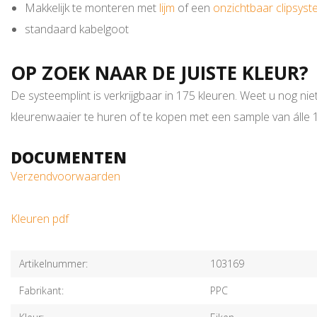
Makkelijk te monteren met
lijm
of een
onzichtbaar clipsys
standaard kabelgoot
OP ZOEK NAAR DE JUISTE KLEUR?
De systeemplint is verkrijgbaar in 175 kleuren. Weet u nog nie
kleurenwaaier te huren of te kopen met een sample van álle 17
DOCUMENTEN
Verzendvoorwaarden
Kleuren pdf
Artikelnummer:
103169
Fabrikant:
PPC