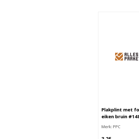
Plakplint met f
eiken bruin #14
Merk: PPC