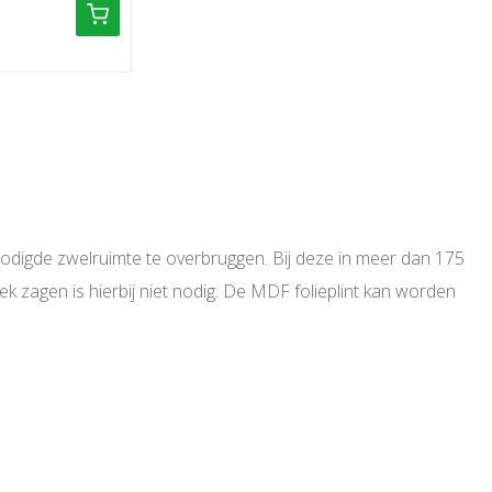
digde zwelruimte te overbruggen. Bij deze in meer dan 175
tek zagen is hierbij niet nodig. De MDF folieplint kan worden