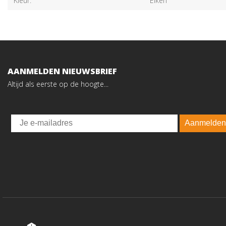
Kleur:
Eiken
AANMELDEN NIEUWSBRIEF
Altijd als eerste op de hoogte...
Email
Aanmelden